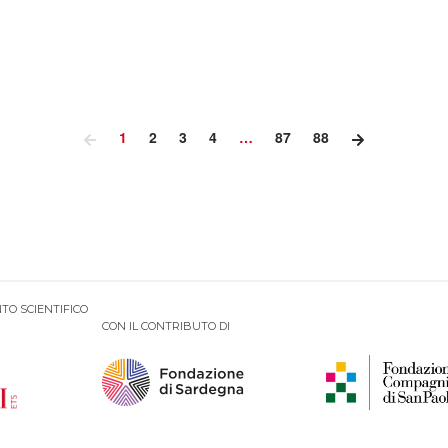
1
2
3
4
…
87
88
TO SCIENTIFICO
CON IL CONTRIBUTO DI