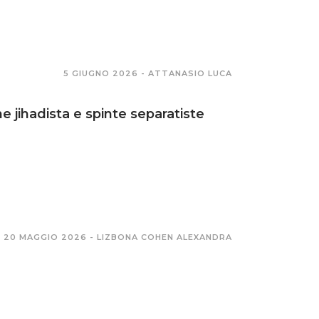
5 GIUGNO 2026 -
ATTANASIO LUCA
ne jihadista e spinte separatiste
20 MAGGIO 2026 -
LIZBONA COHEN ALEXANDRA