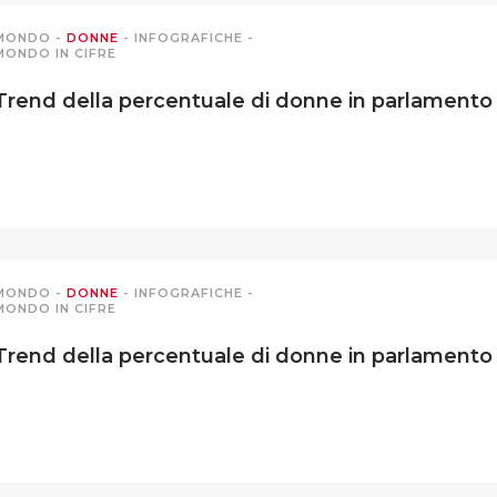
MONDO
-
DONNE
-
INFOGRAFICHE
-
MONDO IN CIFRE
Trend della percentuale di donne in parlamento –
MONDO
-
DONNE
-
INFOGRAFICHE
-
MONDO IN CIFRE
Trend della percentuale di donne in parlamento –