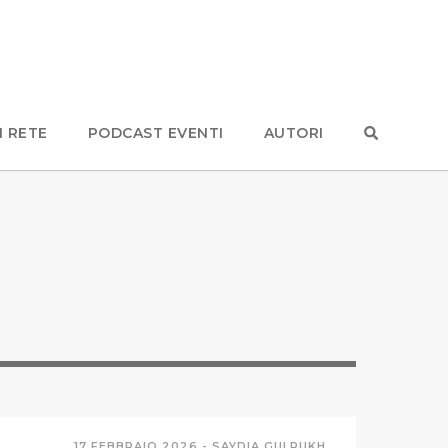
N RETE
PODCAST EVENTI
AUTORI
17 FEBBRAIO 2026 -
SAYDIA GULRUKH