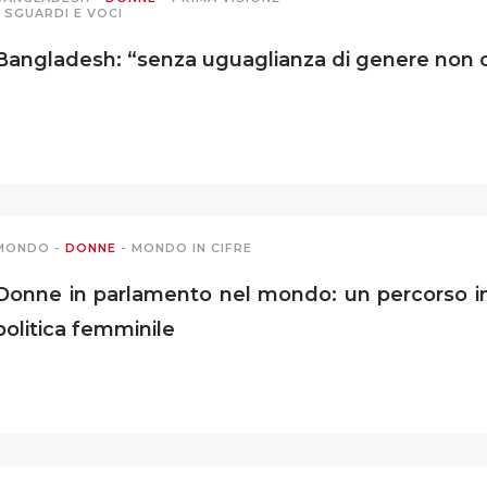
-
SGUARDI E VOCI
Bangladesh: “senza uguaglianza di genere non c’
MONDO
-
DONNE
-
MONDO IN CIFRE
Donne in parlamento nel mondo: un percorso in
politica femminile