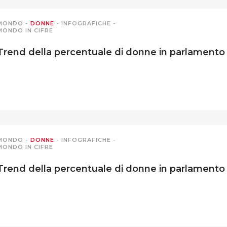
MONDO
-
DONNE
-
INFOGRAFICHE
-
MONDO IN CIFRE
Trend della percentuale di donne in parlamento –
MONDO
-
DONNE
-
INFOGRAFICHE
-
MONDO IN CIFRE
Trend della percentuale di donne in parlamento –