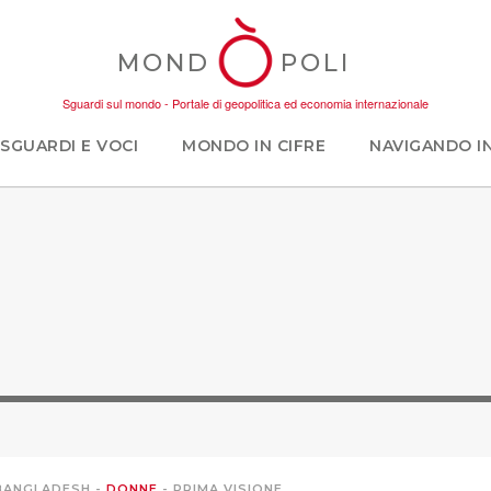
MOND
POLI
Sguardi sul mondo - Portale di geopolitica ed economia internazionale
SGUARDI E VOCI
MONDO IN CIFRE
NAVIGANDO I
BANGLADESH
-
DONNE
-
PRIMA VISIONE