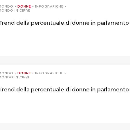
MONDO
-
DONNE
-
INFOGRAFICHE
-
MONDO IN CIFRE
Trend della percentuale di donne in parlamento –
MONDO
-
DONNE
-
INFOGRAFICHE
-
MONDO IN CIFRE
Trend della percentuale di donne in parlamento –