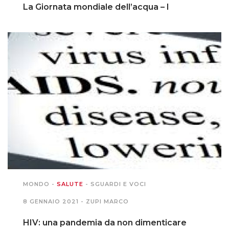
La Giornata mondiale dell’acqua – I
MONDO
-
SALUTE
-
SGUARDI E VOCI
8 GENNAIO 2021 -
ZUPI MARCO
HIV: una pandemia da non dimenticare