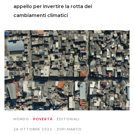
appello per invertire la rotta dei
cambiamenti climatici
MONDO
-
POVERTÀ
-
EDITORIALI
26 OTTOBRE 2022 -
ZUPI MARCO