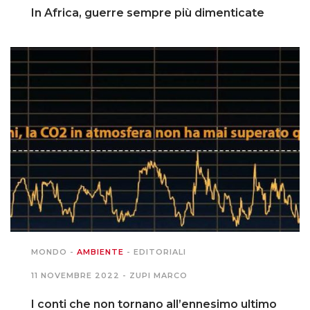
In Africa, guerre sempre più dimenticate
MONDO
-
AMBIENTE
-
EDITORIALI
11 NOVEMBRE 2022 -
ZUPI MARCO
I conti che non tornano all’ennesimo ultimo