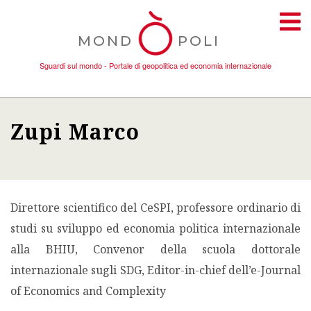
MOND
POLI
Sguardi sul mondo - Portale di geopolitica ed economia internazionale
Zupi Marco
TEMI
AMBIENTE
Direttore scientifico del CeSPI, professore ordinario di
CONFLITTI
studi su sviluppo ed economia politica internazionale
alla BHIU, Convenor della scuola dottorale
DONNE
internazionale sugli SDG, Editor-in-chief dell’e-Journal
of Economics and Complexity
ECONOMIA