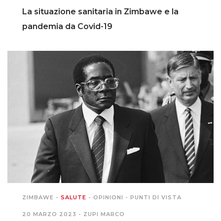
La situazione sanitaria in Zimbawe e la
pandemia da Covid-19
ZIMBAWE
-
SALUTE
-
OPINIONI
-
PUNTI DI VISTA
20 MARZO 2023 -
ZUPI MARCO