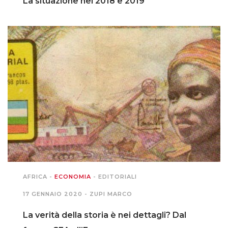
La situazione nel 2018 e 2019
AFRICA
-
ECONOMIA
-
EDITORIALI
17 GENNAIO 2020 -
ZUPI MARCO
La verità della storia è nei dettagli? Dal