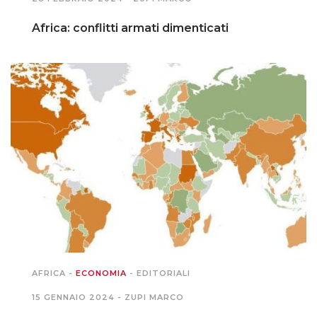
Africa: conflitti armati dimenticati
PODCAST EVENTI
AUTORI
AFRICA
-
ECONOMIA
-
EDITORIALI
15 GENNAIO 2024 -
ZUPI MARCO