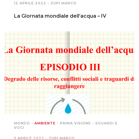
12 APRILE 2022 -
ZUPI MARCO
La Giornata mondiale dell’acqua – IV
MONDO
-
AMBIENTE
-
PRIMA VISIONE
-
SGUARDI E
VOCI
5 APRILE 2022 -
ZUPI MARCO