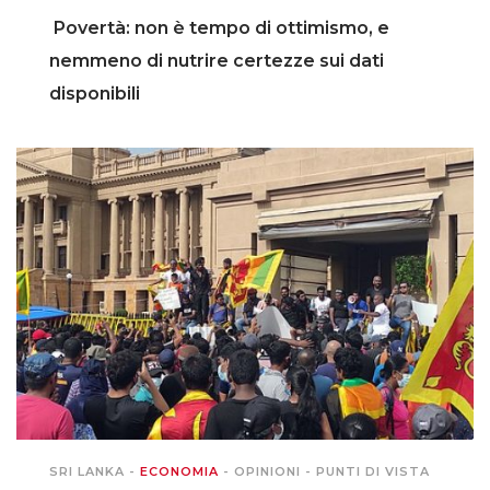
Povertà: non è tempo di ottimismo, e
nemmeno di nutrire certezze sui dati
disponibili
SRI LANKA
-
ECONOMIA
-
OPINIONI
-
PUNTI DI VISTA