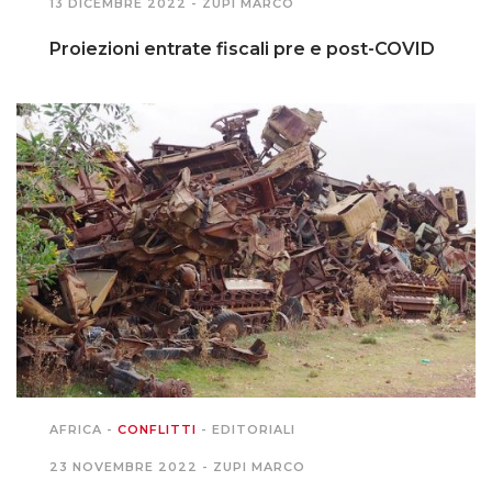
13 DICEMBRE 2022 -
ZUPI MARCO
Proiezioni entrate fiscali pre e post-COVID
AFRICA
-
CONFLITTI
-
EDITORIALI
23 NOVEMBRE 2022 -
ZUPI MARCO