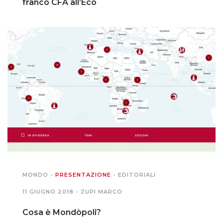
franco CFA all’Eco
MONDO
-
PRESENTAZIONE
-
EDITORIALI
11 GIUGNO 2018 -
ZUPI MARCO
Cosa è Mondòpoli?