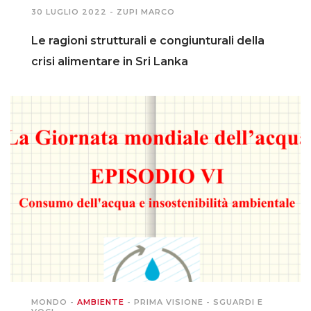
30 LUGLIO 2022 -
ZUPI MARCO
Le ragioni strutturali e congiunturali della
crisi alimentare in Sri Lanka
MONDO
-
AMBIENTE
-
PRIMA VISIONE
-
SGUARDI E