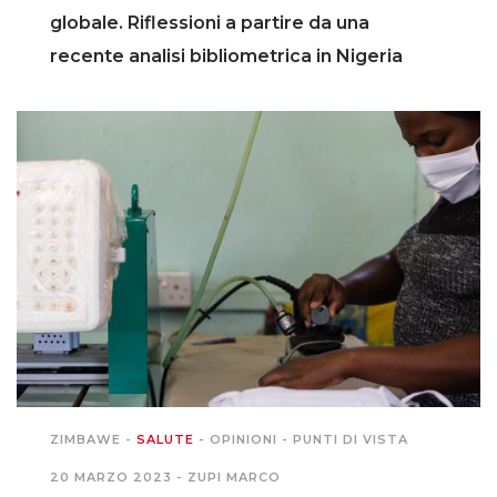
globale. Riflessioni a partire da una
recente analisi bibliometrica in Nigeria
ZIMBAWE
-
SALUTE
-
OPINIONI
-
PUNTI DI VISTA
20 MARZO 2023 -
ZUPI MARCO