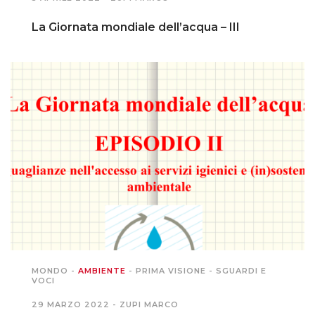
La Giornata mondiale dell’acqua – III
MONDO
-
AMBIENTE
-
PRIMA VISIONE
-
SGUARDI E
VOCI
29 MARZO 2022 -
ZUPI MARCO