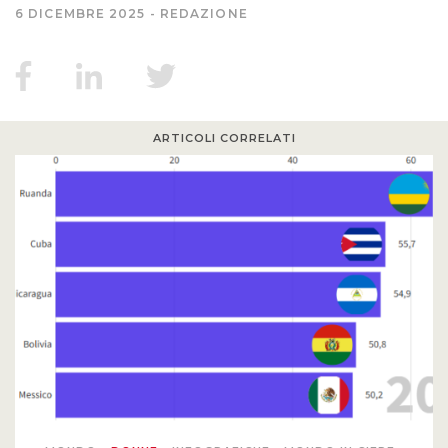
6 DICEMBRE 2025
REDAZIONE
MIGRAZIONI
POVERTÀ
ARTICOLI CORRELATI
SALUTE
EDITORIALI
PUNTI DI VISTA
SGUARDI E VOCI
MONDO IN CIFRE
NAVIGANDO IN RETE