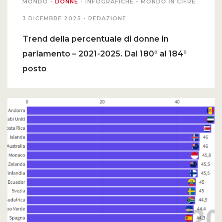
MONDO
-
DONNE
-
INFOGRAFICHE
-
MONDO IN CIFRE
3 DICEMBRE 2025 -
REDAZIONE
PODCAST EVENTI
Trend della percentuale di donne in
parlamento – 2021-2025. Dal 180° al 184°
AUTORI
posto