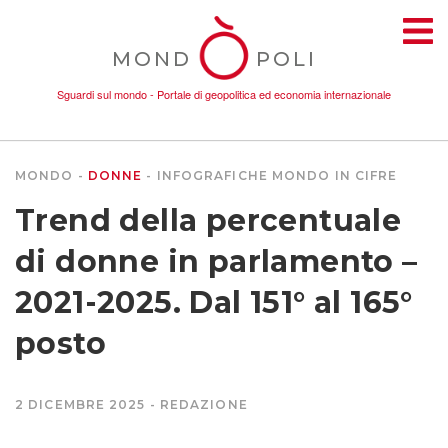
MOND
POLI
Sguardi sul mondo - Portale di geopolitica ed economia internazionale
MONDO
DONNE
INFOGRAFICHE
MONDO IN CIFRE
TEMI
Trend della percentuale
AMBIENTE
di donne in parlamento –
2021-2025. Dal 151° al 165°
CONFLITTI
posto
DONNE
2 DICEMBRE 2025
REDAZIONE
ECONOMIA