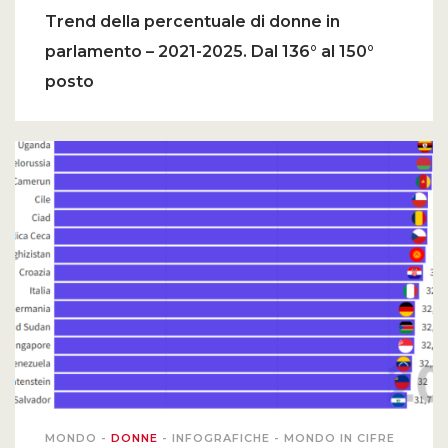
Trend della percentuale di donne in
PODCAST EVENTI
parlamento – 2021-2025. Dal 136° al 150°
posto
AUTORI
MONDO
-
DONNE
-
INFOGRAFICHE
-
MONDO IN CIFRE