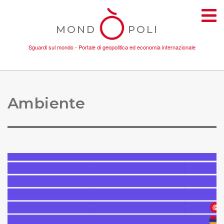
MOND
POLI
Sguardi sul mondo - Portale di geopolitica ed economia internazionale
TEMI
Ambiente
AMBIENTE
CONFLITTI
DONNE
ECONOMIA