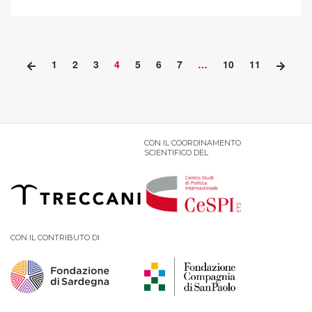
1
2
3
4
5
6
7
…
10
11
CON IL COORDINAMENTO
SCIENTIFICO DEL
CON IL CONTRIBUTO DI