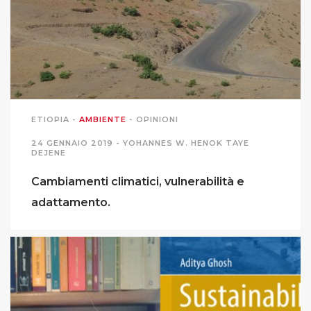
PODCAST EVENTI
AUTORI
ETIOPIA
-
AMBIENTE
-
OPINIONI
24 GENNAIO 2019 -
YOHANNES W. HENOK TAYE
DEJENE
Cambiamenti climatici, vulnerabilità e
adattamento.