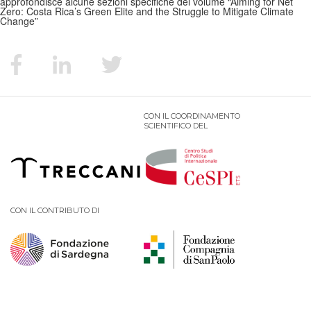
approfondisce alcune sezioni specifiche del volume “Aiming for Net
Zero: Costa Rica’s Green Elite and the Struggle to Mitigate Climate
Change”
PODCAST EVENTI
AUTORI
CON IL COORDINAMENTO
SCIENTIFICO DEL
CON IL CONTRIBUTO DI