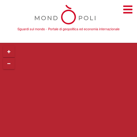
MOND
POLI
Sguardi sul mondo - Portale di geopolitica ed economia internazionale
TEMI
AMBIENTE
CONFLITTI
DONNE
ECONOMIA