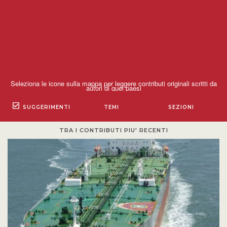
PODCAST EVENTI
AUTORI
SUGGERIMENTI
TEMI
SEZIONI
TRA I CONTRIBUTI PIU' RECENTI