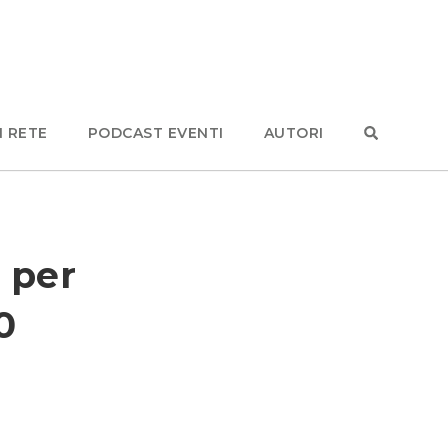
N RETE
PODCAST EVENTI
AUTORI
 per
0