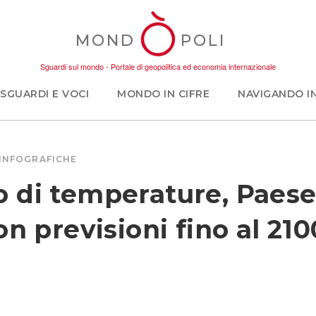
MOND
POLI
Sguardi sul mondo - Portale di geopolitica ed economia internazionale
SGUARDI E VOCI
MONDO IN CIFRE
NAVIGANDO I
INFOGRAFICHE
 di temperature, Paese
on previsioni fino al 210