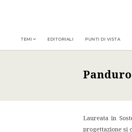
TEMI
EDITORIALI
PUNTI DI VISTA
Panduro
Laureata in Sostenibilità e Sviluppo Internazionale. La sua attività di ricerca e
progettazione si 