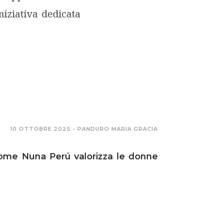
iniziativa dedicata
10 OTTOBRE 2025 -
PANDURO MARIA GRACIA
 come Nuna Perú valorizza le donne