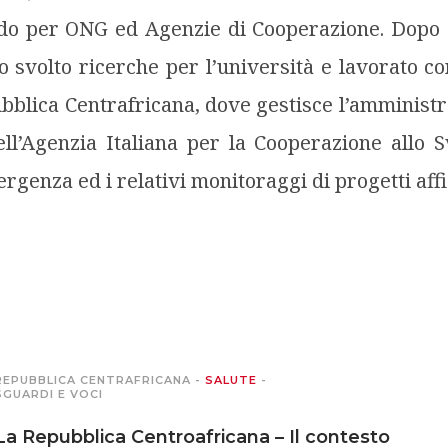
ando per ONG ed Agenzie di Cooperazione. Dopo
o svolto ricerche per l’università e lavorato 
bblica Centrafricana, dove gestisce l’amministra
l’Agenzia Italiana per la Cooperazione allo Sv
ergenza ed i relativi monitoraggi di progetti affi
REPUBBLICA CENTRAFRICANA
-
SALUTE
-
SGUARDI E VOCI
La Repubblica Centroafricana – Il contesto