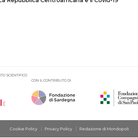
La Repubblica Centroafricana e il Covid-19
TO SCIENTIFICO
CON IL CONTRIBUTO DI
Cookie Policy
Privacy Policy
Redazione di Mondopoli