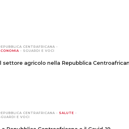
REPUBBLICA CENTRAFRICANA
-
ECONOMIA
-
SGUARDI E VOCI
Il settore agricolo nella Repubblica Centroafrica
REPUBBLICA CENTRAFRICANA
-
SALUTE
-
SGUARDI E VOCI