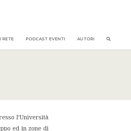
N RETE
PODCAST EVENTI
AUTORI
luppo ed in zone di