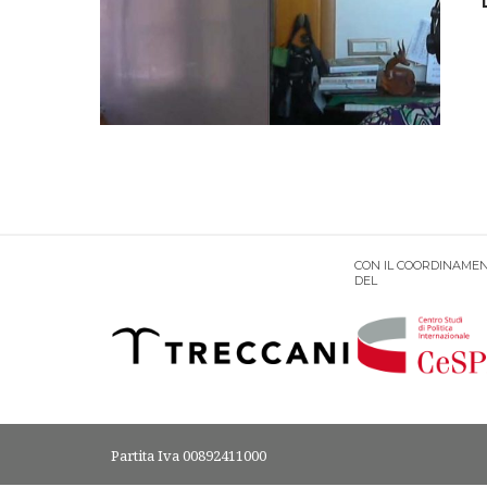
CON IL COORDINAMEN
DEL
Partita Iva 00892411000