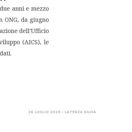
 due anni e mezzo
con ONG, da giugno
zione dell’Ufficio
iluppo (AICS), le
dati.
26 LUGLIO 2020 -
LATERZA SILVIA