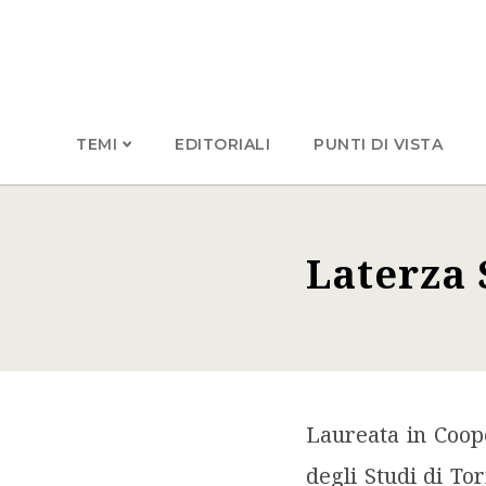
TEMI
EDITORIALI
PUNTI DI VISTA
Laterza 
Laureata in Cooperazione, Sviluppo e Relazioni Internazionali presso l’Università
degli Studi di Tor