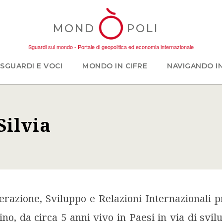
MOND
POLI
Sguardi sul mondo - Portale di geopolitica ed economia internazionale
SGUARDI E VOCI
MONDO IN CIFRE
NAVIGANDO I
Silvia
ino, da circa 5 anni vivo in Paesi in via di svi