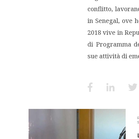
conflitto, lavor
in Senegal, ove h
2018 vive in Repu
di Programma del
sue attività di em