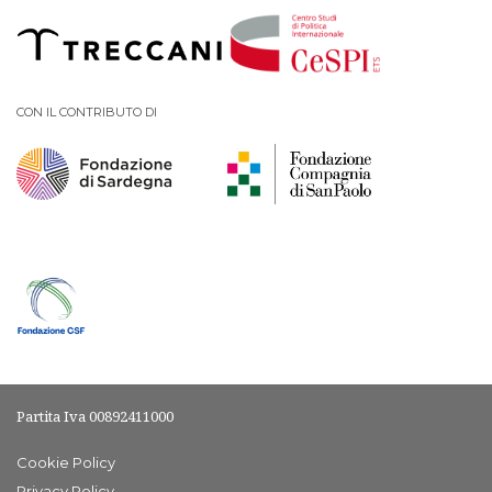
PODCAST EVENTI
CON IL CONTRIBUTO DI
AUTORI
Partita Iva 00892411000
Cookie Policy
Privacy Policy