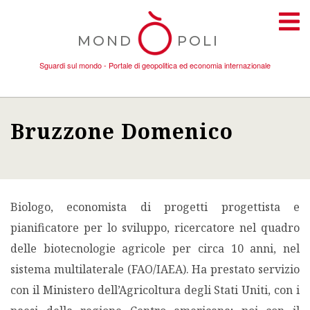
MOND
POLI
Sguardi sul mondo - Portale di geopolitica ed economia internazionale
Bruzzone Domenico
TEMI
AMBIENTE
Biologo, economista di progetti progettista e
CONFLITTI
pianificatore per lo sviluppo, ricercatore nel quadro
delle biotecnologie agricole per circa 10 anni, nel
DONNE
sistema multilaterale (FAO/IAEA). Ha prestato servizio
con il Ministero dell’Agricoltura degli Stati Uniti, con i
ECONOMIA