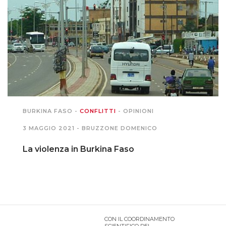
PODCAST EVENTI
AUTORI
BURKINA FASO
-
CONFLITTI
-
OPINIONI
3 MAGGIO 2021 -
BRUZZONE DOMENICO
La violenza in Burkina Faso
CON IL COORDINAMENTO