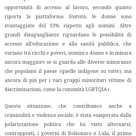
opportunità di accesso al lavoro, secondo quanto
PODCAST EVENTI
riporta la piattaforma
Statista,
le donne sono
svantaggiate del 33% rispetto agli uomini. Altre
AUTORI
grandi disuguaglianze riguardano le possibilità di
accesso all’educazione e alla sanità pubblica, che
variano tra ricchi e poveri, uomini e donne e in misura
ancora maggiore se si guarda alle diverse minoranze
che popolano il paese (quelle indigene su tutte), ma
ancora di più per i vari gruppi minoritari vittime di
discriminazioni, come la comunità LGBTQIA+.
Questa situazione, che contribuisce anche a
criminalità e violenza sociale, è stata esasperata dalla
polarizzazione politica che ha visto alternarsi,
contrapposti, i governi di Bolsonaro e Lula, il primo