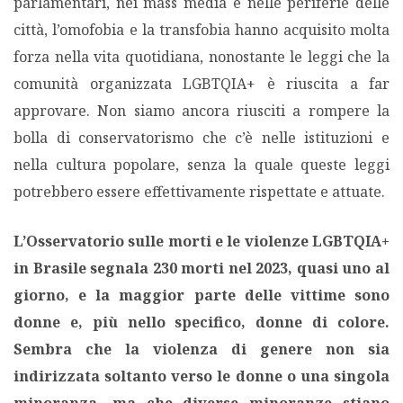
parlamentari, nei mass media e nelle periferie delle
città, l’omofobia e la transfobia hanno acquisito molta
forza nella vita quotidiana, nonostante le leggi che la
comunità organizzata LGBTQIA+ è riuscita a far
approvare. Non siamo ancora riusciti a rompere la
bolla di conservatorismo che c’è nelle istituzioni e
nella cultura popolare, senza la quale queste leggi
potrebbero essere effettivamente rispettate e attuate.
L’Osservatorio sulle morti e le violenze LGBTQIA+
in Brasile segnala 230 morti nel 2023, quasi uno al
giorno, e la maggior parte delle vittime sono
donne e, più nello specifico, donne di colore.
Sembra che la violenza di genere non sia
indirizzata soltanto verso le donne o una singola