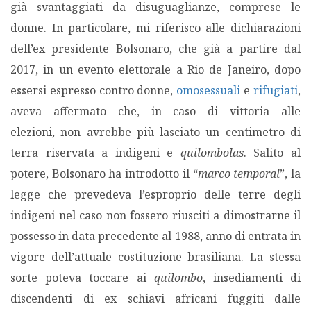
già svantaggiati da disuguaglianze, comprese le
donne. In particolare, mi riferisco alle dichiarazioni
dell’ex presidente Bolsonaro, che già a partire dal
2017, in un evento elettorale a Rio de Janeiro, dopo
essersi espresso contro donne,
omosessuali
e
rifugiati
,
aveva affermato che, in caso di vittoria alle
elezioni, non avrebbe più lasciato un centimetro di
terra riservata a indigeni e
quilombolas
. Salito al
potere, Bolsonaro ha introdotto il “
marco temporal
”, la
legge che prevedeva l’esproprio delle terre degli
indigeni nel caso non fossero riusciti a dimostrarne il
possesso in data precedente al 1988, anno di entrata in
vigore dell’attuale costituzione brasiliana. La stessa
sorte poteva toccare ai
quilombo
, insediamenti di
discendenti di ex schiavi africani fuggiti dalle