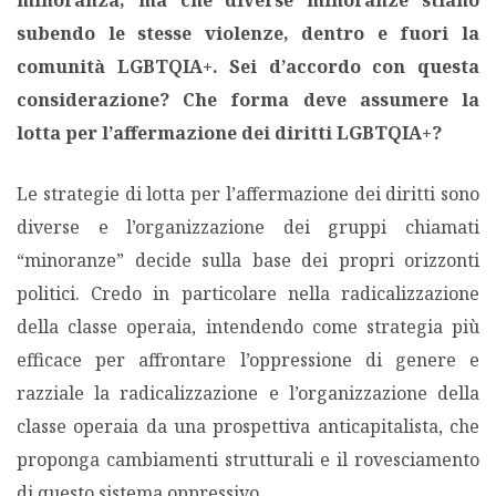
minoranza, ma che diverse minoranze stiano
subendo le stesse violenze, dentro e fuori la
comunità LGBTQIA+.
Sei d’accordo con questa
considerazione? Che forma deve assumere la
lotta per l’affermazione dei diritti LGBTQIA+?
Le strategie di lotta per l’affermazione dei diritti sono
diverse e l’organizzazione dei gruppi chiamati
“minoranze” decide sulla base dei propri orizzonti
politici. Credo in particolare nella radicalizzazione
della classe operaia, intendendo come strategia più
efficace per affrontare l’oppressione di genere e
razziale la radicalizzazione e l’organizzazione della
classe operaia da una prospettiva anticapitalista, che
proponga cambiamenti strutturali e il rovesciamento
di questo sistema oppressivo.