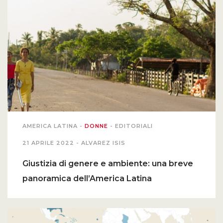
AMERICA LATINA
-
DONNE
-
EDITORIALI
21 APRILE 2022 -
ALVAREZ ISIS
Giustizia di genere e ambiente: una breve
panoramica dell’America Latina