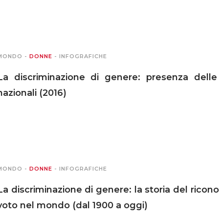
MONDO
-
DONNE
-
INFOGRAFICHE
La discriminazione di genere: presenza dell
nazionali (2016)
MONDO
-
DONNE
-
INFOGRAFICHE
La discriminazione di genere: la storia del ricon
voto nel mondo (dal 1900 a oggi)