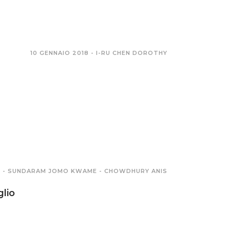
10 GENNAIO 2018 -
I-RU CHEN DOROTHY
 -
SUNDARAM JOMO KWAME
-
CHOWDHURY ANIS
glio