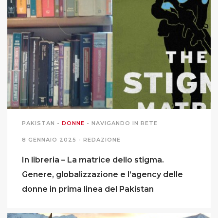
PAKISTAN
-
DONNE
-
NAVIGANDO IN RETE
8 GENNAIO 2025 -
REDAZIONE
In libreria – La matrice dello stigma.
Genere, globalizzazione e l’agency delle
donne in prima linea del Pakistan