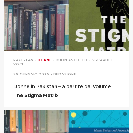
PODCAST EVENTI
AUTORI
PAKISTAN
-
DONNE
-
BUON ASCOLTO
-
SGUARDI E
VOCI
29 GENNAIO 2025 -
REDAZIONE
Donne in Pakistan – a partire dal volume
The Stigma Matrix