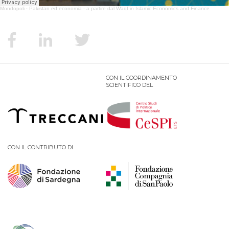
Mondopoli
·
Pakistan ed economia - a partire dal Waqf in Islamic Economics and Finance
PODCAST EVENTI
AUTORI
CON IL COORDINAMENTO
SCIENTIFICO DEL
CON IL CONTRIBUTO DI