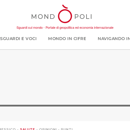
MOND
POLI
Sguardi sul mondo - Portale di geopolitica ed economia internazionale
SGUARDI E VOCI
MONDO IN CIFRE
NAVIGANDO I
MESSICO
-
SALUTE
-
OPINIONI
-
PUNTI