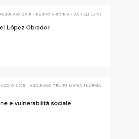
 FEBBRAIO 2019 -
NEGRO VIRGINIA
-
ACHILLI LUIGI
nuel López Obrador
MAGGIO 2018 -
ANGUIANO TÈLLEZ MARÍA EUGENIA
e e vulnerabilità sociale