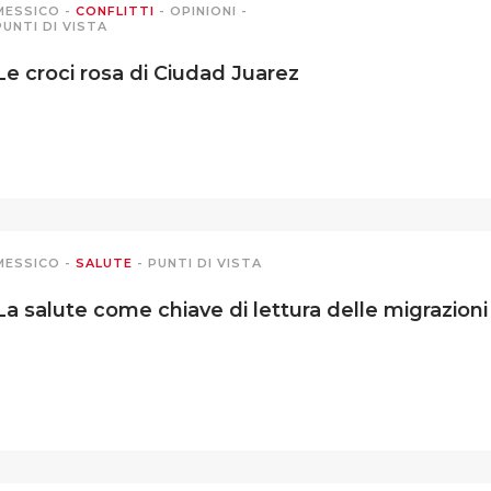
MESSICO
-
CONFLITTI
-
OPINIONI
-
PUNTI DI VISTA
Le croci rosa di Ciudad Juarez
MESSICO
-
SALUTE
-
PUNTI DI VISTA
La salute come chiave di lettura delle migrazioni