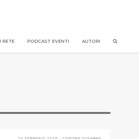
N RETE
PODCAST EVENTI
AUTORI
24 FEBBRAIO 2026 -
CORONA SUSANNA