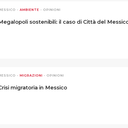
MESSICO
-
AMBIENTE
-
OPINIONI
Megalopoli sostenibili: il caso di Città del Messic
MESSICO
-
MIGRAZIONI
-
OPINIONI
Crisi migratoria in Messico