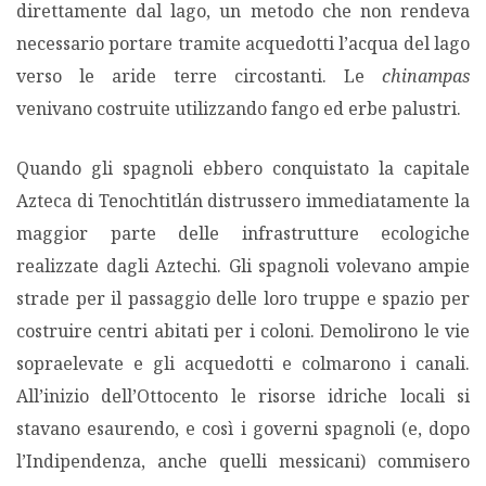
direttamente dal lago, un metodo che non rendeva
necessario portare tramite acquedotti l’acqua del lago
verso le aride terre circostanti. Le
chinampas
venivano costruite utilizzando fango ed erbe palustri.
Quando gli spagnoli ebbero conquistato la capitale
Azteca di Tenochtitlán distrussero immediatamente la
maggior parte delle infrastrutture ecologiche
realizzate dagli Aztechi. Gli spagnoli volevano ampie
strade per il passaggio delle loro truppe e spazio per
costruire centri abitati per i coloni. Demolirono le vie
sopraelevate e gli acquedotti e colmarono i canali.
All’inizio dell’Ottocento le risorse idriche locali si
stavano esaurendo, e così i governi spagnoli (e, dopo
l’Indipendenza, anche quelli messicani) commisero