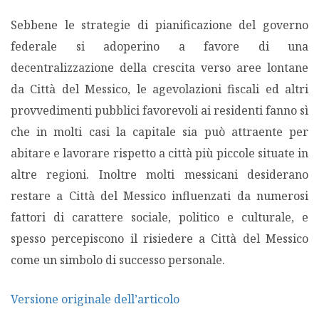
Sebbene le strategie di pianificazione del governo
federale si adoperino a favore di una
decentralizzazione della crescita verso aree lontane
da Città del Messico, le agevolazioni fiscali ed altri
provvedimenti pubblici favorevoli ai residenti fanno sì
che in molti casi la capitale sia può attraente per
abitare e lavorare rispetto a città più piccole situate in
altre regioni. Inoltre molti messicani desiderano
restare a Città del Messico influenzati da numerosi
fattori di carattere sociale, politico e culturale, e
spesso percepiscono il risiedere a Città del Messico
come un simbolo di successo personale.
Versione originale dell’articolo