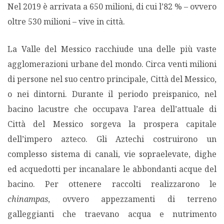
Nel 2019 è arrivata a 650 milioni, di cui l’82 % – ovvero
oltre 530 milioni – vive in città.
PODCAST EVENTI
La Valle del Messico racchiude una delle più vaste
AUTORI
agglomerazioni urbane del mondo. Circa venti milioni
di persone nel suo centro principale, Città del Messico,
o nei dintorni. Durante il periodo preispanico, nel
bacino lacustre che occupava l’area dell’attuale di
Città del Messico sorgeva la prospera capitale
dell’impero azteco. Gli Aztechi costruirono un
complesso sistema di canali, vie sopraelevate, dighe
ed acquedotti per incanalare le abbondanti acque del
bacino. Per ottenere raccolti realizzarono le
chinampas
, ovvero appezzamenti di terreno
galleggianti che traevano acqua e nutrimento