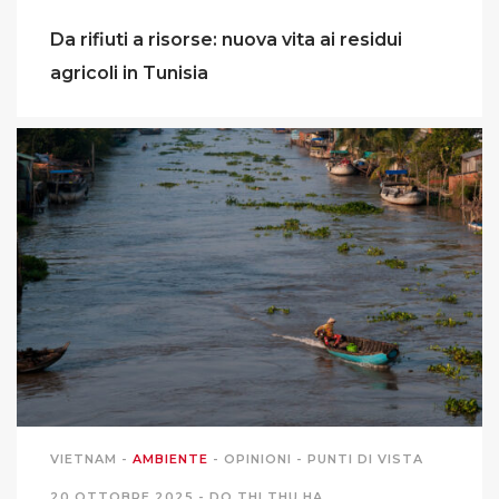
Da rifiuti a risorse: nuova vita ai residui
agricoli in Tunisia
VIETNAM
-
AMBIENTE
-
OPINIONI
-
PUNTI DI VISTA
20 OTTOBRE 2025 -
DO THI THU HA