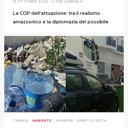
15 OTTOBRE 2025 -
LITRE GABRIELA
La COP dell’attuazione: tra il realismo
amazzonico e la diplomazia del possibile
TUNISIA
-
AMBIENTE
-
OPINIONI
-
PUNTI DI VISTA