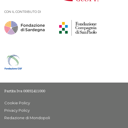
CON IL CONTRIBUTO DI
Partita Iva 00892411000
Cookie Policy
Privacy Policy
Redazione di Mondopoli