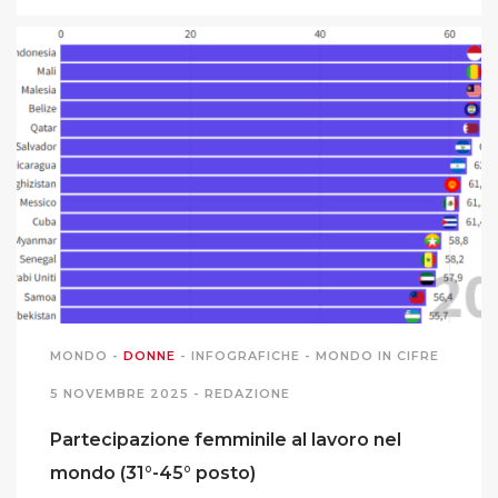
PODCAST EVENTI
AUTORI
MONDO
-
DONNE
-
INFOGRAFICHE
-
MONDO IN CIFRE
5 NOVEMBRE 2025 -
REDAZIONE
Partecipazione femminile al lavoro nel
mondo (31°-45° posto)