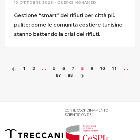
10 OTTOBRE 2025 -
OUERGI MOHAMED
Gestione “smart” dei rifiuti per città più
pulite: come le comunità costiere tunisine
stanno battendo la crisi dei rifiuti.
1
2
…
5
6
7
8
9
10
11
…
87
88
CON IL COORDINAMENTO
SCIENTIFICO DEL