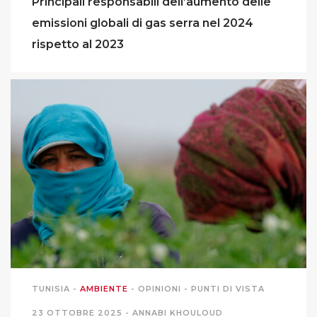
Principali responsabili dell’aumento delle
emissioni globali di gas serra nel 2024
rispetto al 2023
TUNISIA
-
AMBIENTE
-
OPINIONI
-
PUNTI DI VISTA
23 OTTOBRE 2025 -
ANNABI KHOULOUD