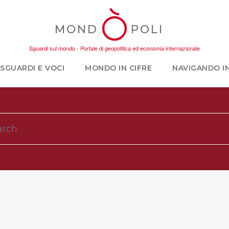
MOND
POLI
Sguardi sul mondo - Portale di geopolitica ed economia internazionale
SGUARDI E VOCI
MONDO IN CIFRE
NAVIGANDO I