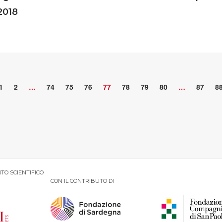
2018
1
2
…
74
75
76
77
78
79
80
…
87
8
TO SCIENTIFICO
CON IL CONTRIBUTO DI