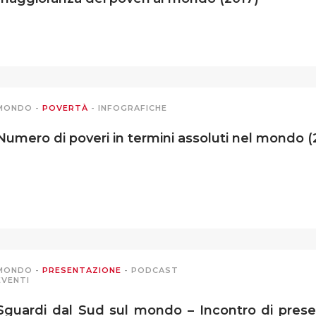
MONDO
-
POVERTÀ
-
INFOGRAFICHE
Numero di poveri in termini assoluti nel mondo (
MONDO
-
PRESENTAZIONE
-
PODCAST
EVENTI
Sguardi dal Sud sul mondo – Incontro di prese