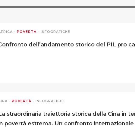
AFRICA
-
POVERTÀ
-
INFOGRAFICHE
Confronto dell’andamento storico del PIL pro capi
CINA
-
POVERTÀ
-
INFOGRAFICHE
La straordinaria traiettoria storica della Cina in 
in povertà estrema. Un confronto internazionale