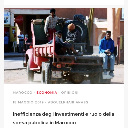
MAROCCO
-
ECONOMIA
-
OPINIONI
18 MAGGIO 2019 -
ABOUELKHAIR ANASS
Inefficienza degli investimenti e ruolo della
spesa pubblica in Marocco