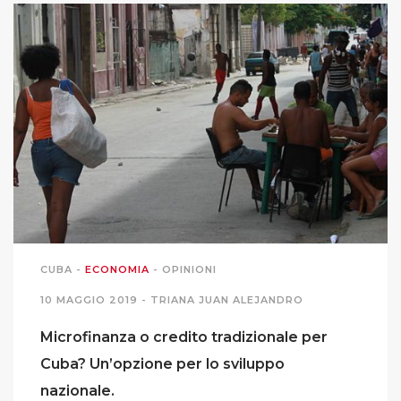
CUBA
-
ECONOMIA
-
OPINIONI
10 MAGGIO 2019 -
TRIANA JUAN ALEJANDRO
Microfinanza o credito tradizionale per
Cuba? Un’opzione per lo sviluppo
nazionale.