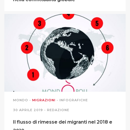
MONDO
-
MIGRAZIONI
-
INFOGRAFICHE
30 APRILE 2019 -
REDAZIONE
Il flusso di rimesse dei migranti nel 2018 e