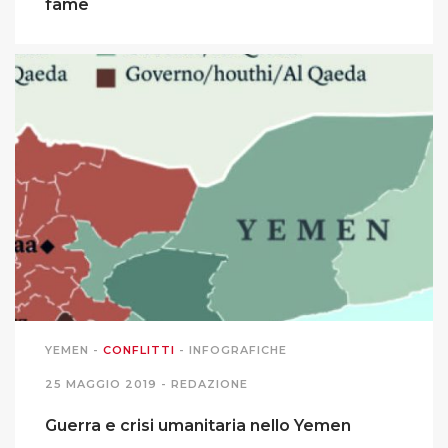
fame
PODCAST EVENTI
AUTORI
YEMEN
-
CONFLITTI
-
INFOGRAFICHE
25 MAGGIO 2019 -
REDAZIONE
Guerra e crisi umanitaria nello Yemen