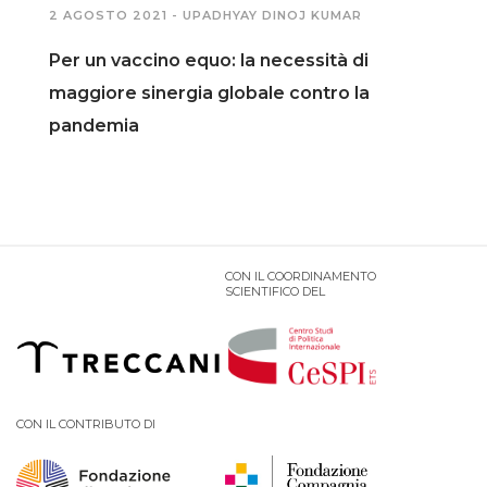
2 AGOSTO 2021 -
UPADHYAY DINOJ KUMAR
PODCAST EVENTI
Per un vaccino equo: la necessità di
maggiore sinergia globale contro la
AUTORI
pandemia
CON IL COORDINAMENTO
SCIENTIFICO DEL
CON IL CONTRIBUTO DI