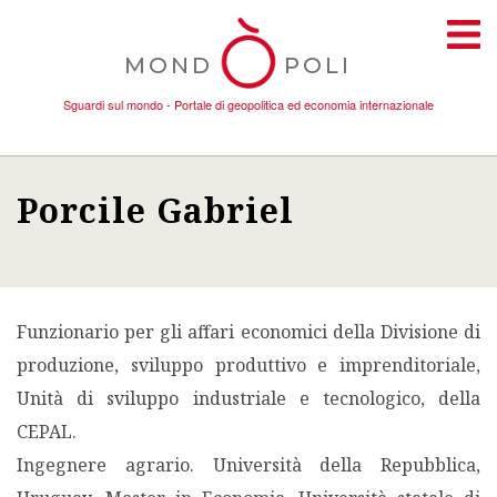
MOND
POLI
Sguardi sul mondo - Portale di geopolitica ed economia internazionale
Porcile Gabriel
TEMI
AMBIENTE
Funzionario per gli affari economici della Divisione di
CONFLITTI
produzione, sviluppo produttivo e imprenditoriale,
Unità di sviluppo industriale e tecnologico, della
DONNE
CEPAL.
Ingegnere agrario. Università della Repubblica,
ECONOMIA