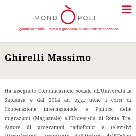
MOND
POLI
Sguardi sul mondo - Portale di geopolitica ed economia internazionale
Ghirelli Massimo
TEMI
AMBIENTE
Ha insegnato Comunicazione sociale all’Università la
CONFLITTI
Sapienza e dal 2014 ad oggi tiene i corsi di
Cooperazione internazionale e Politica delle
DONNE
migrazioni (Magistrale) all’Università di Roma Tre.
Autore di programmi radiofonici e televisivi
ECONOMIA