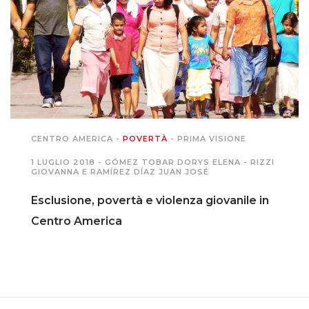
PODCAST EVENTI
AUTORI
CENTRO AMERICA
-
POVERTÀ
-
PRIMA VISIONE
1 LUGLIO 2018 -
GÓMEZ TOBAR DORYS ELENA
-
RIZZI
GIOVANNA E RAMÍREZ DÍAZ JUAN JOSÉ
Esclusione, povertà e violenza giovanile in
Centro America