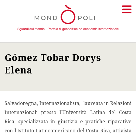
MOND
POLI
Sguardi sul mondo - Portale di geopolitica ed economia internazionale
Gómez Tobar Dorys
TEMI
Elena
AMBIENTE
CONFLITTI
Salvadoregna, Internazionalista, laureata in Relazioni
DONNE
Internazionali presso l´Università Latina del Costa
Rica, specializzata in giustizia e pratiche riparative
ECONOMIA
con l´Istituto Latinoamericano del Costa Rica, attivista