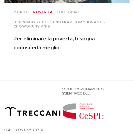
MONDO
-
POVERTÀ
-
EDITORIALI
PODCAST EVENTI
8 GENNAIO 2018 -
SUNDARAM JOMO KWAME
-
CHOWDHURY ANIS
AUTORI
Per eliminare la povertà, bisogna
conoscerla meglio
CON IL COORDINAMENTO
SCIENTIFICO DEL
CON IL CONTRIBUTO DI