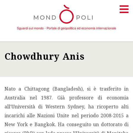
MOND
POLI
Sguardi sul mondo - Portale di geopolitica ed economia internazionale
Chowdhury Anis
TEMI
AMBIENTE
Nato a Chittagong (Bangladesh), si è trasferito in
CONFLITTI
Australia nel 1987. Già professore di economia
all’Università di Western Sydney, ha ricoperto alti
DONNE
incarichi alle Nazioni Unite nel periodo 2008-2015 a
New York e Bangkok. Ha conseguito un dottorato di
ECONOMIA