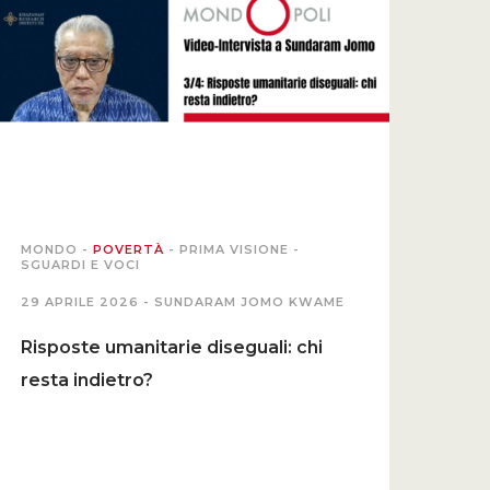
MONDO
-
POVERTÀ
-
PRIMA VISIONE
-
SGUARDI E VOCI
29 APRILE 2026 -
SUNDARAM JOMO KWAME
Risposte umanitarie diseguali: chi
resta indietro?