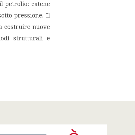
l petrolio: catene
sotto pressione. Il
 a costruire nuove
odi strutturali e