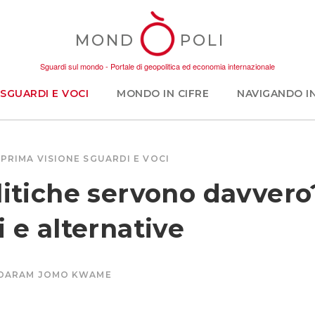
MOND
POLI
Sguardi sul mondo - Portale di geopolitica ed economia internazionale
SGUARDI E VOCI
MONDO IN CIFRE
NAVIGANDO I
PRIMA VISIONE
SGUARDI E VOCI
litiche servono davvero
i e alternative
DARAM JOMO KWAME