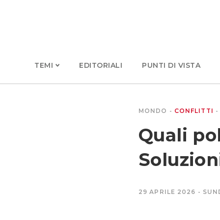
TEMI
EDITORIALI
PUNTI DI VISTA
MONDO
CONFLITTI
Quali po
Soluzion
29 APRILE 2026
SUN