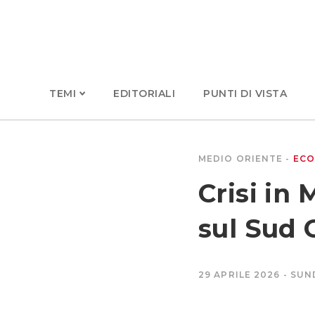
TEMI
EDITORIALI
PUNTI DI VISTA
MEDIO ORIENTE
ECO
Crisi in
sul Sud 
29 APRILE 2026
SUN