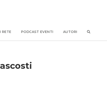
N RETE
PODCAST EVENTI
AUTORI
nascosti