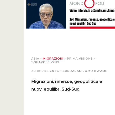
ASIA
-
MIGRAZIONI
-
PRIMA VISIONE
-
SGUARDI E VOCI
29 APRILE 2026 -
SUNDARAM JOMO KWAME
Migrazioni, rimesse, geopolitica e
nuovi equilibri Sud-Sud