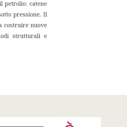
l petrolio: catene
sotto pressione. Il
 a costruire nuove
odi strutturali e