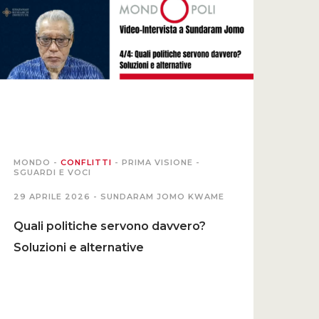
MONDO
-
CONFLITTI
-
PRIMA VISIONE
-
SGUARDI E VOCI
29 APRILE 2026 -
SUNDARAM JOMO KWAME
Quali politiche servono davvero?
Soluzioni e alternative