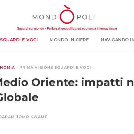
MOND
POLI
Sguardi sul mondo - Portale di geopolitica ed economia internazionale
SGUARDI E VOCI
MONDO IN CIFRE
NAVIGANDO I
NOMIA
PRIMA VISIONE
SGUARDI E VOCI
 Medio Oriente: impatti 
Globale
DARAM JOMO KWAME