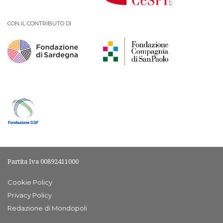
CON IL CONTRIBUTO DI
Partita Iva 00892411000
Cookie Policy
Privacy Policy
Redazione di Mondopoli