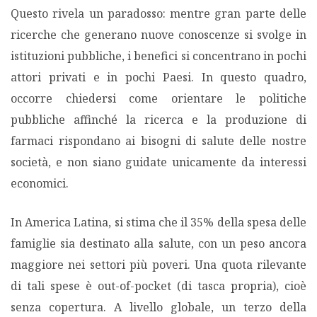
Questo rivela un paradosso: mentre gran parte delle
ricerche che generano nuove conoscenze si svolge in
PODCAST EVENTI
istituzioni pubbliche, i benefici si concentrano in pochi
attori privati e in pochi Paesi. In questo quadro,
AUTORI
occorre chiedersi come orientare le politiche
pubbliche affinché la ricerca e la produzione di
farmaci rispondano ai bisogni di salute delle nostre
società, e non siano guidate unicamente da interessi
economici.
In America Latina, si stima che il 35% della spesa delle
famiglie sia destinato alla salute, con un peso ancora
maggiore nei settori più poveri. Una quota rilevante
di tali spese è out-of-pocket (di tasca propria), cioè
senza copertura. A livello globale, un terzo della