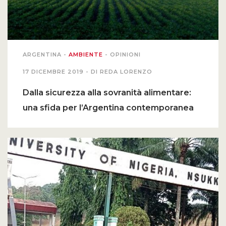
ARGENTINA
-
AMBIENTE
-
OPINIONI
17 DICEMBRE 2019 -
DI REDA LORENZO
Dalla sicurezza alla sovranità alimentare:
una sfida per l’Argentina contemporanea