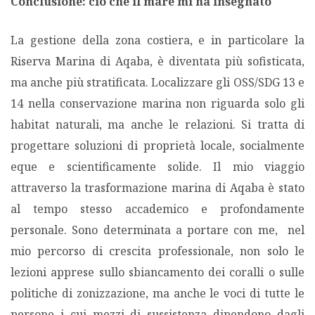
Conclusione: ciò che il mare mi ha insegnato
La gestione della zona costiera, e in particolare la
Riserva Marina di Aqaba, è diventata più sofisticata,
ma anche più stratificata. Localizzare gli OSS/SDG 13 e
14 nella conservazione marina non riguarda solo gli
habitat naturali, ma anche le relazioni. Si tratta di
progettare soluzioni di proprietà locale, socialmente
eque e scientificamente solide. Il mio viaggio
attraverso la trasformazione marina di Aqaba è stato
al tempo stesso accademico e profondamente
personale. Sono determinata a portare con me, nel
mio percorso di crescita professionale, non solo le
lezioni apprese sullo sbiancamento dei coralli o sulle
politiche di zonizzazione, ma anche le voci di tutte le
persone i cui mezzi di sussistenza dipendono dagli