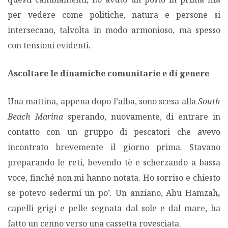
per vedere come politiche, natura e persone si
PODCAST EVENTI
intersecano, talvolta in modo armonioso, ma spesso
con tensioni evidenti.
AUTORI
Ascoltare le dinamiche comunitarie e di genere
Una mattina, appena dopo l’alba, sono scesa alla
South
Beach Marina
sperando, nuovamente, di entrare in
contatto con un gruppo di pescatori che avevo
incontrato brevemente il giorno prima. Stavano
preparando le reti, bevendo tè e scherzando a bassa
voce, finché non mi hanno notata. Ho sorriso e chiesto
se potevo sedermi un po’. Un anziano, Abu Hamzah
,
capelli grigi e pelle segnata dal sole e dal mare, ha
fatto un cenno verso una cassetta rovesciata.