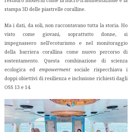
restauro moderni come la micro-frammentazione e la
stampa 3D delle piastrelle coralline.
Ma i dati, da soli, non raccontavano tutta la storia. Ho
visto come giovani, soprattutto donne, si
impegnassero nell’ecoturismo e nel monitoraggio
della barriera corallina come nuovo percorso di
sostentamento. Questa combinazione di scienza
ecologica ed
empowerment
sociale rispecchiava i
doppi obiettivi di resilienza e inclusione richiesti dagli
OSS 13 e 14.