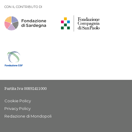
CON IL CONTRIBUTO DI
Partita Iva 00892411000
Cookie Policy
Privacy Policy
Redazione di Mondopoli