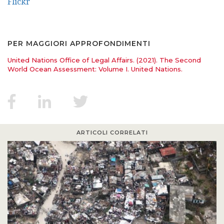
Flickr
PER MAGGIORI APPROFONDIMENTI
United Nations Office of Legal Affairs. (2021). The Second
World Ocean Assessment: Volume I. United Nations.
ARTICOLI CORRELATI