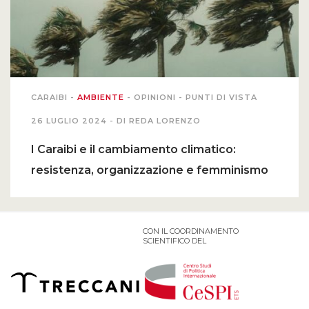
CARAIBI
-
AMBIENTE
-
OPINIONI
-
PUNTI DI VISTA
26 LUGLIO 2024 -
DI REDA LORENZO
I Caraibi e il cambiamento climatico:
resistenza, organizzazione e femminismo
CON IL COORDINAMENTO
SCIENTIFICO DEL