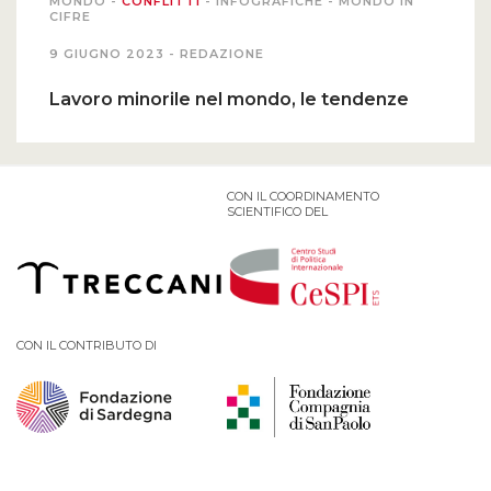
MONDO
-
CONFLITTI
-
INFOGRAFICHE
-
MONDO IN
CIFRE
9 GIUGNO 2023 -
REDAZIONE
Lavoro minorile nel mondo, le tendenze
CON IL COORDINAMENTO
SCIENTIFICO DEL
CON IL CONTRIBUTO DI