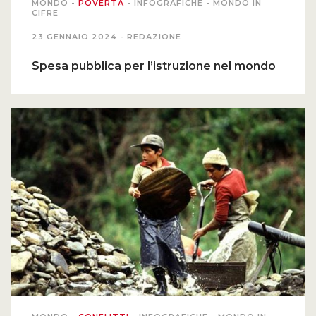
MONDO
-
POVERTÀ
-
INFOGRAFICHE
-
MONDO IN
CIFRE
23 GENNAIO 2024 -
REDAZIONE
Spesa pubblica per l’istruzione nel mondo