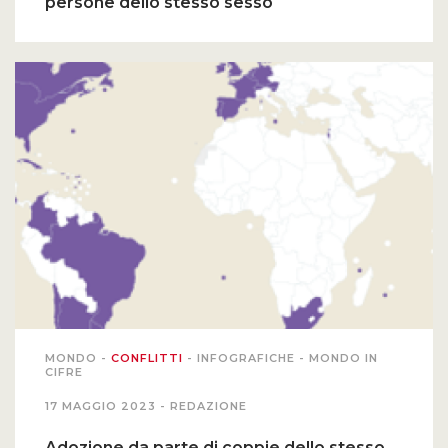
persone dello stesso sesso
MONDO
-
CONFLITTI
-
INFOGRAFICHE
-
MONDO IN
CIFRE
17 MAGGIO 2023 -
REDAZIONE
Adozione da parte di coppie dello stesso