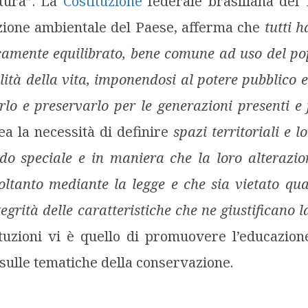
tura”. La
Costituzione
federale brasiliana del 
azione ambientale del Paese, afferma che
tutti 
amente equilibrato, bene comune ad uso del po
tà della vita, imponendosi al potere pubblico e a
rlo e preservarlo per le generazioni presenti e 
nea la necessità di definire
spazi territoriali e 
do speciale e in maniera che la loro alterazio
ltanto mediante la legge e che sia vietato qual
grità delle caratteristiche che ne giustificano 
ituzioni vi è quello di promuovere l’educazio
 sulle tematiche della conservazione.