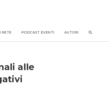
N RETE
PODCAST EVENTI
AUTORI
ali alle
gativi