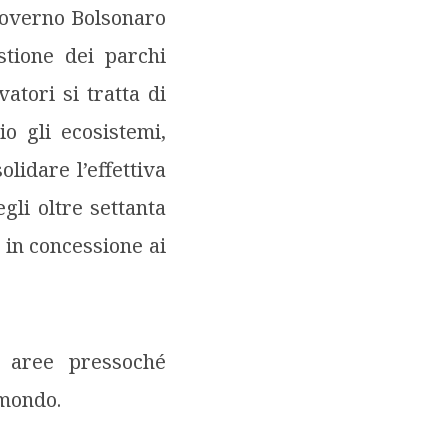
 governo Bolsonaro
stione dei parchi
atori si tratta di
o gli ecosistemi,
lidare l’effettiva
egli oltre settanta
e in concessione ai
 aree pressoché
 mondo.