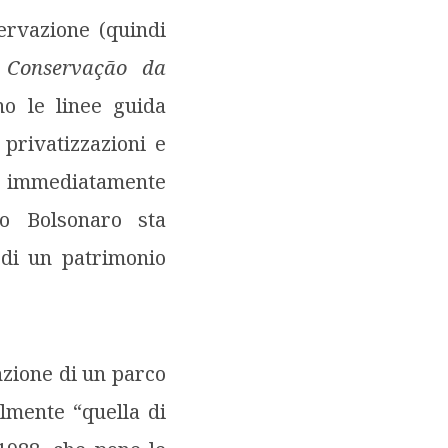
servazione (quindi
 Conservação da
o le linee guida
 privatizzazioni e
ni immediatamente
no Bolsonaro sta
 di un patrimonio
nzione di un parco
lmente “quella di