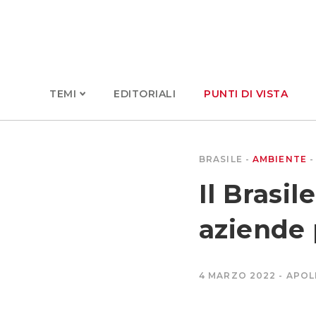
TEMI
EDITORIALI
PUNTI DI VISTA
BRASILE
AMBIENTE
Il Brasil
aziende p
4 MARZO 2022
APOL