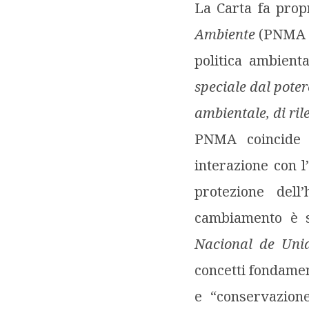
La Carta fa prop
Ambiente
(
PNMA
politica ambient
speciale dal poter
ambientale, di ril
PNMA coincide c
interazione con l’
protezione dell
cambiamento è s
Nacional de Uni
concetti fondamen
e “conservazione