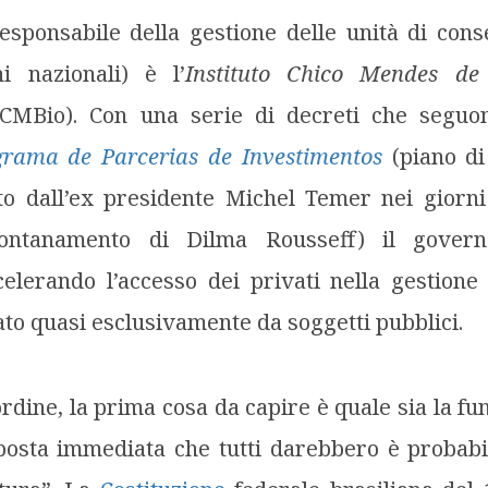
esponsabile della gestione delle unità di con
i nazionali) è l’
Instituto Chico Mendes de
CMBio). Con una serie di decreti che seguon
grama de Parcerias de Investimentos
(piano di
to dall’ex presidente Michel Temer nei gior
allontanamento di Dilma Rousseff) il gover
elerando l’accesso dei privati nella gestione
to quasi esclusivamente da soggetti pubblici.
dine, la prima cosa da capire è quale sia la fu
sposta immediata che tutti darebbero è probabi