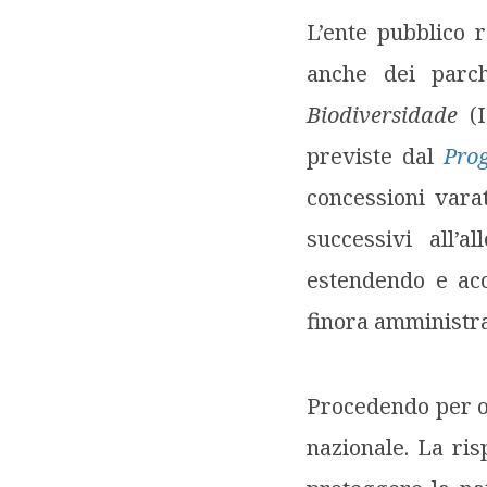
L’ente pubblico r
anche dei parch
Biodiversidade
(I
previste dal
Pro
concessioni vara
successivi all’
estendendo e acc
finora amministra
Procedendo per or
nazionale. La ri