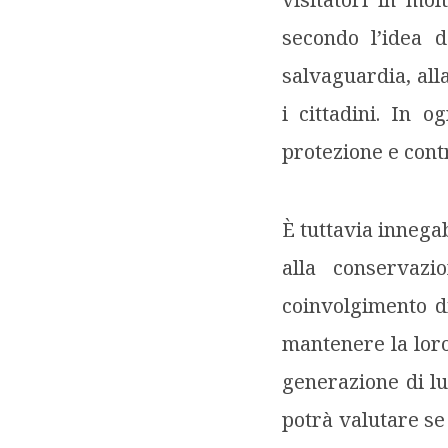
secondo l’idea 
salvaguardia, all
i cittadini. In o
protezione e contro
È tuttavia innegab
alla conservaz
coinvolgimento di
mantenere la loro
generazione di lu
potrà valutare se