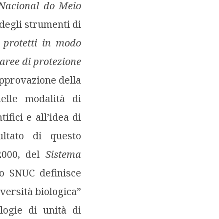
 Nacional do Meio
egli strumenti di
i protetti in modo
 aree di protezione
approvazione della
elle modalità di
ifici e all’idea di
ultato di questo
000, del
Sistema
o SNUC definisce
versità biologica”
logie di unità di