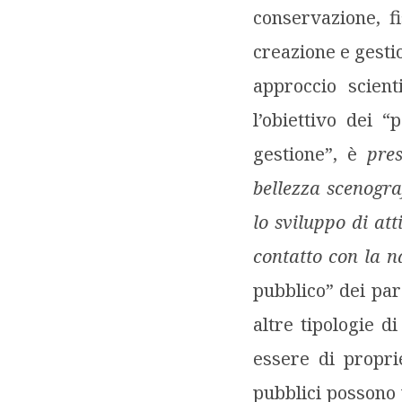
conservazione, fi
creazione e gestio
approccio scient
l’obiettivo dei “
gestione”, è
pre
bellezza scenograf
lo sviluppo di at
contatto con la n
pubblico” dei par
altre tipologie d
essere di proprie
pubblici possono 