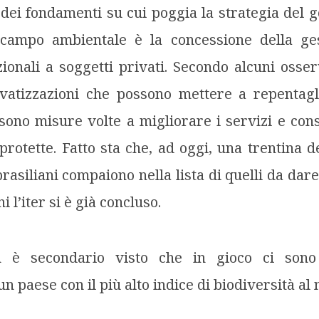
 dei fondamenti su cui poggia la strategia del
 campo ambientale è la concessione della ge
ionali a soggetti privati. Secondo alcuni osserv
ivatizzazioni che possono mettere a repentagli
sono misure volte a migliorare i servizi e conso
protette. Fatto sta che, ad oggi, una trentina d
rasiliani compaiono nella lista di quelli da dar
i l’iter si è già concluso.
n è secondario visto che in gioco ci sono
n paese con il più alto indice di biodiversità al