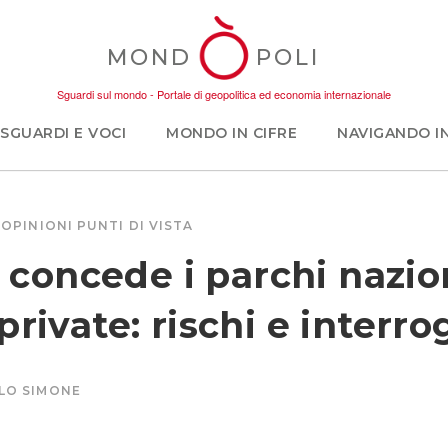
MOND
POLI
Sguardi sul mondo - Portale di geopolitica ed economia internazionale
SGUARDI E VOCI
MONDO IN CIFRE
NAVIGANDO I
OPINIONI
PUNTI DI VISTA
e concede i parchi nazion
rivate: rischi e interro
LO SIMONE