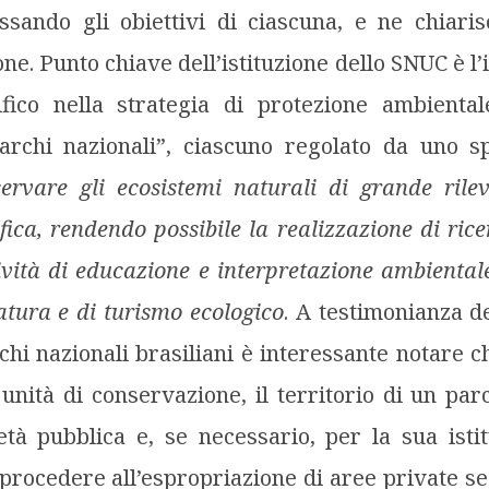
ssando gli obiettivi di ciascuna, e ne chiari
ne. Punto chiave dell’istituzione dello SNUC è l
ifico nella strategia di protezione ambientale
parchi nazionali”, ciascuno regolato da uno s
servare gli ecosistemi naturali di grande rile
ica, rendendo possibile la realizzazione di rice
tività di educazione e interpretazione ambientale
atura e di turismo ecologico
.
A testimonianza de
chi nazionali brasiliani è interessante notare ch
i unità di conservazione, il territorio di un pa
tà pubblica e, se necessario, per la sua isti
procedere all’espropriazione di aree private se