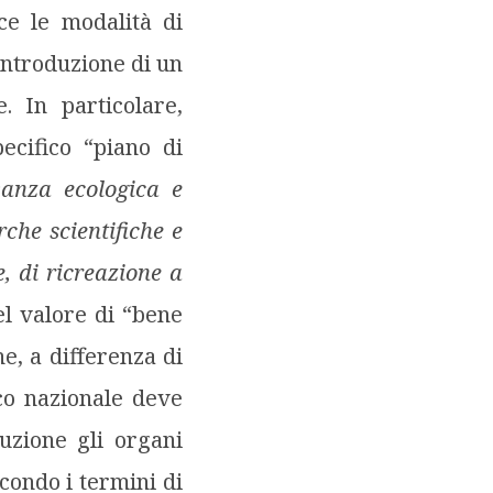
sce le modalità di
’introduzione di un
. In particolare,
pecifico “piano di
vanza ecologica e
rche scientifiche e
, di ricreazione a
l valore di “bene
e, a differenza di
rco nazionale deve
tuzione gli organi
condo i termini di