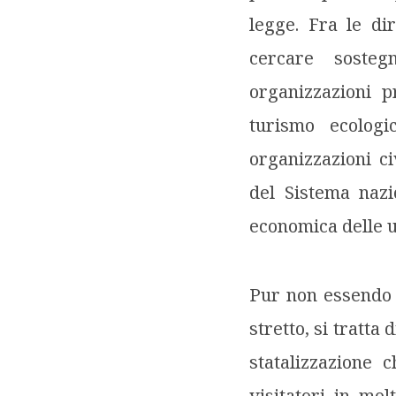
legge. Fra le dir
cercare sosteg
organizzazioni p
turismo ecologi
organizzazioni c
del Sistema nazio
economica delle u
Pur non essendo l
stretto, si tratta
statalizzazione 
visitatori in mol