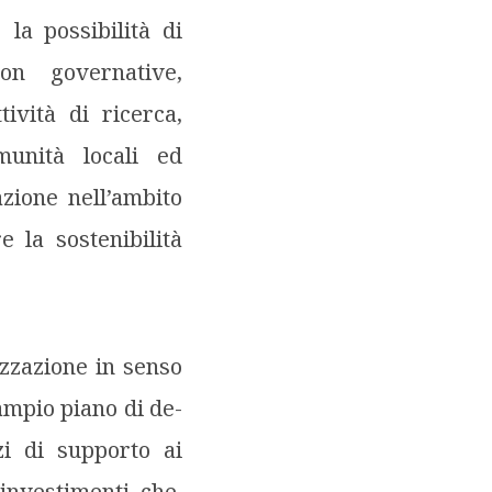
 la possibilità di
on governative,
ività di ricerca,
munità locali ed
zione nell’ambito
e la sostenibilità
izzazione in senso
 ampio piano di de-
zi di supporto ai
 investimenti che,