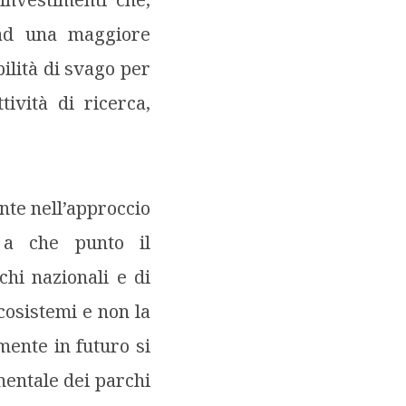
 ad una maggiore
ilità di svago per
tività di ricerca,
ante nell’approccio
 a che punto il
chi nazionali e di
cosistemi e non la
mente in futuro si
mentale dei parchi