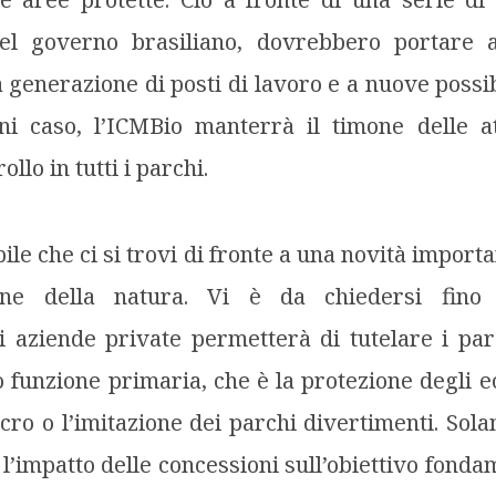
del governo brasiliano, dovrebbero portare
a generazione di posti di lavoro e a nuove possib
gni caso, l’ICMBio manterrà il timone delle at
llo in tutti i parchi.
ile che ci si trovi di fronte a una novità import
ione della natura. Vi è da chiedersi fino
 aziende private permetterà di tutelare i par
 funzione primaria, che è la protezione degli e
cro o l’imitazione dei parchi divertimenti. Sola
 l’impatto delle concessioni sull’obiettivo fonda