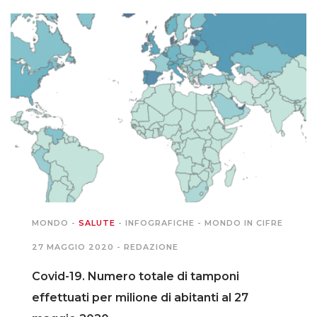
PODCAST EVENTI
AUTORI
MONDO
-
SALUTE
-
INFOGRAFICHE
-
MONDO IN CIFRE
27 MAGGIO 2020 -
REDAZIONE
Covid-19. Numero totale di tamponi
effettuati per milione di abitanti al 27