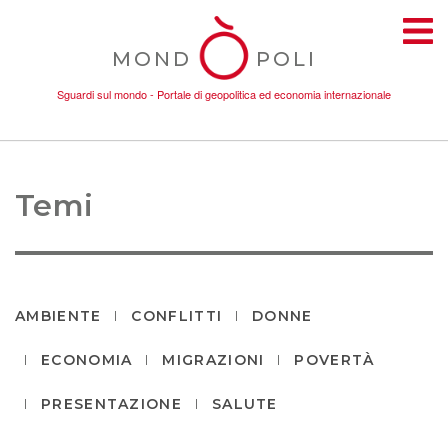
MOND
POLI
Sguardi sul mondo - Portale di geopolitica ed economia internazionale
TEMI
Temi
AMBIENTE
CONFLITTI
AMBIENTE
CONFLITTI
DONNE
ECONOMIA
MIGRAZIONI
POVERTÀ
DONNE
PRESENTAZIONE
SALUTE
ECONOMIA