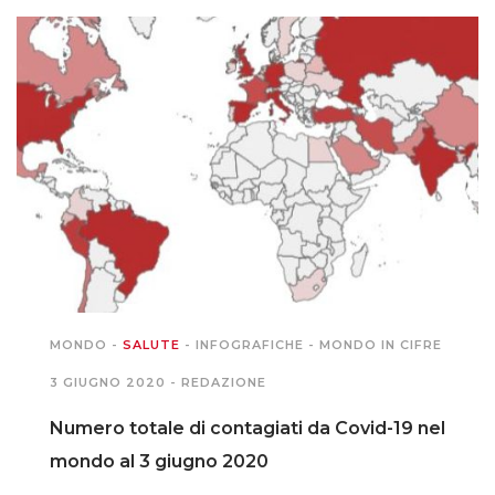
MIGRAZIONI
POVERTÀ
SALUTE
EDITORIALI
PUNTI DI VISTA
MONDO
-
SALUTE
-
INFOGRAFICHE
-
MONDO IN CIFRE
SGUARDI E VOCI
3 GIUGNO 2020 -
REDAZIONE
MONDO IN CIFRE
Numero totale di contagiati da Covid-19 nel
mondo al 3 giugno 2020
NAVIGANDO IN RETE