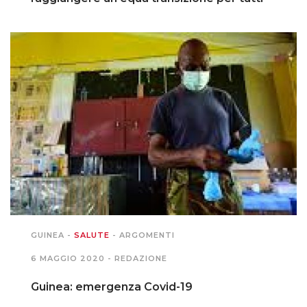
GUINEA
-
SALUTE
-
ARGOMENTI
6 MAGGIO 2020 -
REDAZIONE
Guinea: emergenza Covid-19