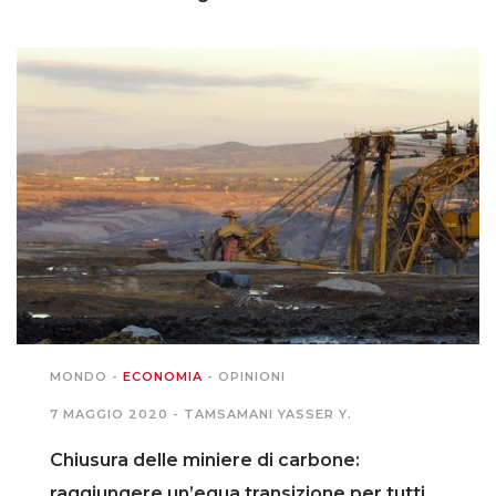
MONDO
-
ECONOMIA
-
OPINIONI
7 MAGGIO 2020 -
TAMSAMANI YASSER Y.
Chiusura delle miniere di carbone:
raggiungere un’equa transizione per tutti