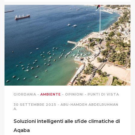
GIORDANIA
-
AMBIENTE
-
OPINIONI
-
PUNTI DI VISTA
30 SETTEMBRE 2025 -
ABU-HAMDEH ABDELRUHMAN
A.
Soluzioni intelligenti alle sfide climatiche di
Aqaba