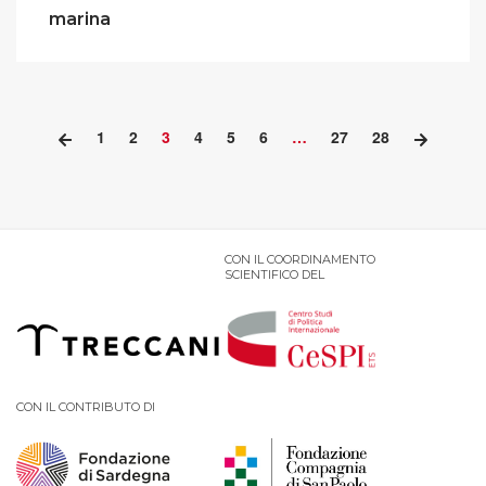
marina
1
2
3
4
5
6
…
27
28
CON IL COORDINAMENTO
SCIENTIFICO DEL
CON IL CONTRIBUTO DI