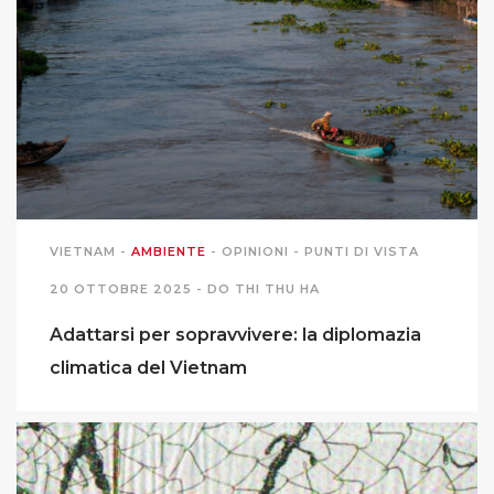
PODCAST EVENTI
AUTORI
VIETNAM
-
AMBIENTE
-
OPINIONI
-
PUNTI DI VISTA
20 OTTOBRE 2025 -
DO THI THU HA
Adattarsi per sopravvivere: la diplomazia
climatica del Vietnam