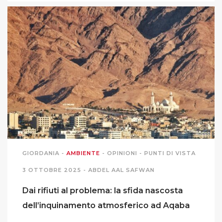
GIORDANIA
-
AMBIENTE
-
OPINIONI
-
PUNTI DI VISTA
3 OTTOBRE 2025 -
ABDEL AAL SAFWAN
Dai rifiuti al problema: la sfida nascosta
dell’inquinamento atmosferico ad Aqaba