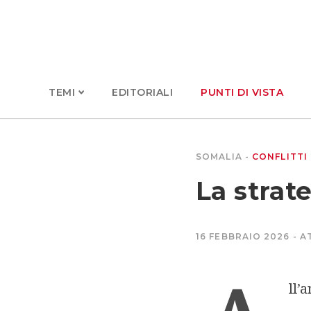
TEMI
EDITORIALI
PUNTI DI VISTA
SOMALIA
CONFLITTI
La strate
16 FEBBRAIO 2026
A
ll’