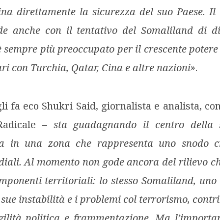
na direttamente la sicurezza del suo Paese. Il
de anche con il tentativo del Somaliland di di
è sempre più preoccupato per il crescente potere
ri con Turchia, Qatar, Cina e altre nazioni
».
li fa eco Shukri Said, giornalista e analista, co
Radicale –
sta guadagnando il centro della 
ova in una zona che rappresenta uno snodo cru
ali. Al momento non gode ancora del rilievo c
omponenti territoriali: lo stesso Somaliland, uno
 sue instabilità e i problemi col terrorismo, contr
ilità politica e frammentazione. Ma l’importa