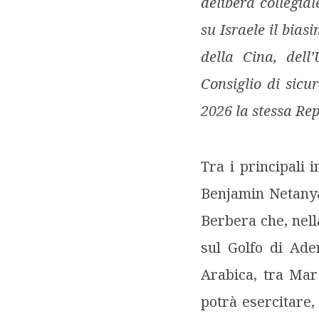
delibera collegial
su Israele il bias
della Cina, dell
Consiglio di sicu
2026 la stessa Re
Tra i principali 
Benjamin Netanyah
Berbera che, nell
sul Golfo di Ade
Arabica, tra Mar
potrà esercitare,