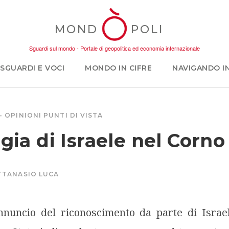
MOND
POLI
Sguardi sul mondo - Portale di geopolitica ed economia internazionale
SGUARDI E VOCI
MONDO IN CIFRE
NAVIGANDO I
OPINIONI
PUNTI DI VISTA
gia di Israele nel Corno
TTANASIO LUCA
annuncio del riconoscimento da parte di Israe