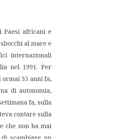
i Paesi africani e
i sbocchi al mare e
ci internazionali
lia nel 1991. Per
i ormai 35 anni fa,
rma di autonomia,
settimana fa, sulla
teva contare sulla
le che non ha mai
ia di scambiare un