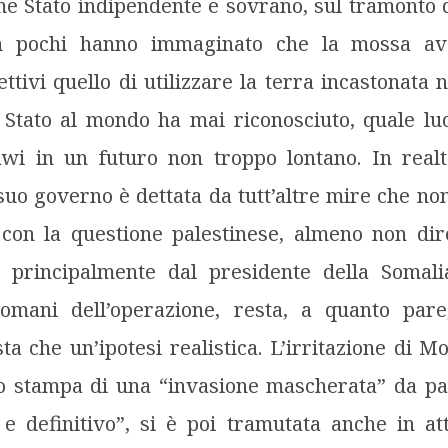
e Stato indipendente e sovrano, sul tramonto d
n pochi hanno immaginato che la mossa ave
ettivi quello di utilizzare la terra incastonata 
 Stato al mondo ha mai riconosciuto, quale lu
wi in un futuro non troppo lontano. In realt
suo governo è dettata da tutt’altre mire che n
 con la questione palestinese, almeno non dire
ta principalmente dal presidente della Somal
omani dell’operazione, resta, a quanto par
sta che un’ipotesi realistica. L’irritazione di M
 stampa di una “invasione mascherata” da part
 e definitivo”, si è poi tramutata anche in att