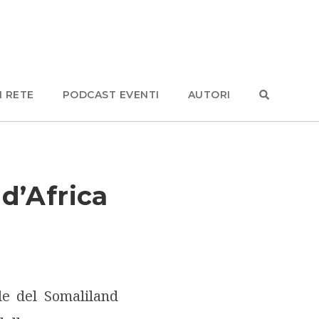
N RETE
PODCAST EVENTI
AUTORI
 d’Africa
le del Somaliland