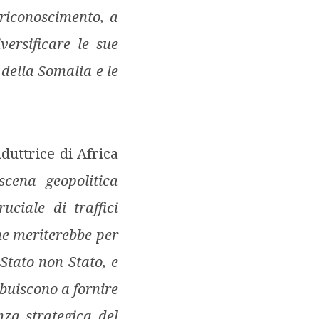
 riconoscimento, a
versificare le sue
 della Somalia e le
nduttrice di Africa
scena geopolitica
ciale di traffici
he meriterebbe per
 Stato
non Stato, e
ibuiscono a fornire
nza strategica del