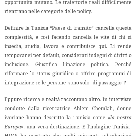
opportunità mutano. Le traiettorie reali difficilmente
rientrano nelle categorie delle policy.
Definire la Tunisia “Paese di transito” cancella questa
complessità, e così facendo cancella le vite di chi si
insedia, studia, lavora e contribuisce qui. Li rende
temporanei per default, considerati indegni di diritti o
inclusione. Giustifica l’inazione politica. Perché
riformare lo status giuridico o offrire programmi di
integrazione se le persone sono solo “di passaggio”?
Eppure ricerca e realtà raccontano altro. In interviste
condotte dalla ricercatrice Ahlem Chemlali, donne
ivoriane hanno descritto la Tunisia come «
la nostra
Europa
», una vera destinazione. E l’indagine Tunisia-
HIMS ha mostrato che molti migranti subsahariani