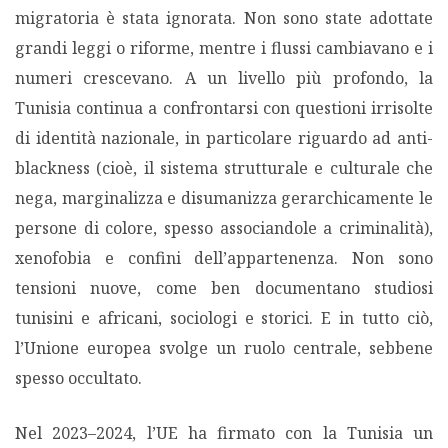
migratoria è stata ignorata. Non sono state adottate
grandi leggi o riforme, mentre i flussi cambiavano e i
numeri crescevano. A un livello più profondo, la
Tunisia continua a confrontarsi con questioni irrisolte
di identità nazionale, in particolare riguardo ad anti-
blackness (cioè, il sistema strutturale e culturale che
nega, marginalizza e disumanizza gerarchicamente le
persone di colore, spesso associandole a criminalità),
xenofobia e confini dell’appartenenza. Non sono
tensioni nuove, come ben documentano studiosi
tunisini e africani, sociologi e storici. E in tutto ciò,
l’Unione europea svolge un ruolo centrale, sebbene
spesso occultato.
Nel 2023–2024, l’UE ha firmato con la Tunisia un