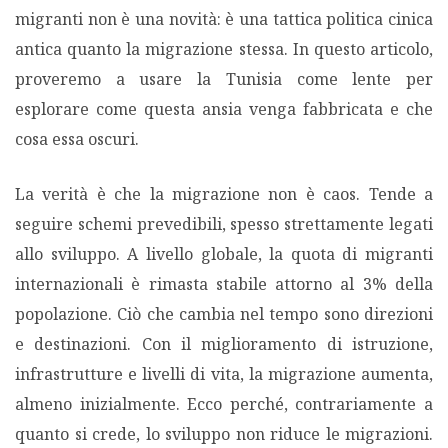
migranti non è una novità: è una tattica politica cinica
antica quanto la migrazione stessa. In questo articolo,
PODCAST EVENTI
proveremo a usare la Tunisia come lente per
esplorare come questa ansia venga fabbricata e che
AUTORI
cosa essa oscuri.
La verità è che la migrazione non è caos. Tende a
seguire schemi prevedibili, spesso strettamente legati
allo sviluppo. A livello globale, la quota di migranti
internazionali è rimasta stabile attorno al 3% della
popolazione. Ciò che cambia nel tempo sono direzioni
e destinazioni. Con il miglioramento di istruzione,
infrastrutture e livelli di vita, la migrazione aumenta,
almeno inizialmente. Ecco perché, contrariamente a
quanto si crede, lo sviluppo non riduce le migrazioni.