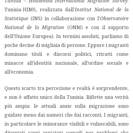
Tunisia – Household International Migration Survey
:
Tunisia-HIMS, realizzata dall’
Institut National de la
Statistique
(INS) in collaborazione con l’
Observatoire
National de la Migration
(ONM) e con il supporto
dell’Unione Europea). In termini assoluti, parliamo di
poche decine di migliaia di persone. Eppure i migranti
dominano titoli e discorsi politici, ritratti come
minacce all’identità nazionale, all’ordine sociale e
all’economia.
Questo scarto tra percezione e realtà è sorprendente,
e non è affatto unico della Tunisia. Riflette una verità
più ampia: le attuali ansie sulla migrazione sono
guidate meno dai numeri che dai racconti. I migranti,
in particolare le minoranze visibili e vulnerabili, sono
diventati capri espiatori comodi per problemi che