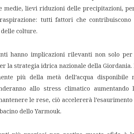
 medie, lievi riduzioni delle precipitazioni, per
aspirazione: tutti fattori che contribuiscono 
delle colture.
ti hanno implicazioni rilevanti non solo per g
r la strategia idrica nazionale della Giordania. 
ente più della metà dell’acqua disponibile n
onderanno allo stress climatico aumentando 
antenere le rese, ciò accelererà l’esaurimento 
l bacino dello Yarmouk.