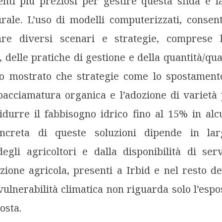
nti più preziosi per gestire questa sfida è l
rale. L’uso di modelli computerizzati, consen
tare diversi scenari e strategie, comprese l
 delle pratiche di gestione e della quantità/qua
o mostrato che strategie come lo spostament
pacciamatura organica e l’adozione di varietà p
idurre il fabbisogno idrico fino al 15% in alcu
concreta di queste soluzioni dipende in la
egli agricoltori e dalla disponibilità di serv
zione agricola, presenti a Irbid e nel resto de
vulnerabilità climatica non riguarda solo l’esp
osta.