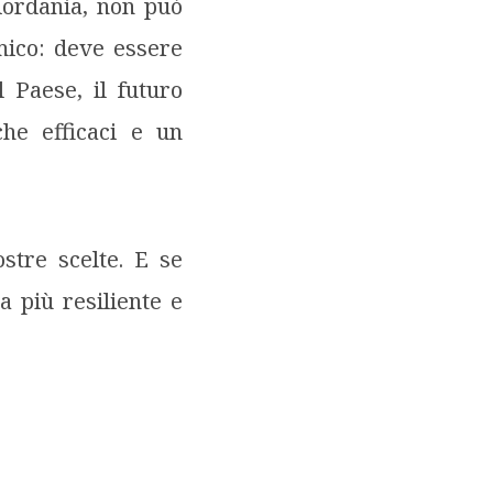
Giordania, non può
mico: deve essere
 Paese, il futuro
che efficaci e un
stre scelte. E se
 più resiliente e