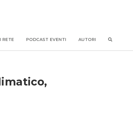
N RETE
PODCAST EVENTI
AUTORI
limatico,