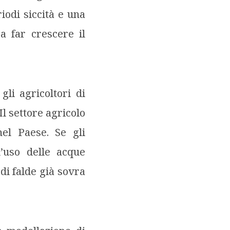
iodi siccità e una
a far crescere il
li agricoltori di
Il settore agricolo
el Paese. Se gli
l’uso delle acque
di falde già sovra