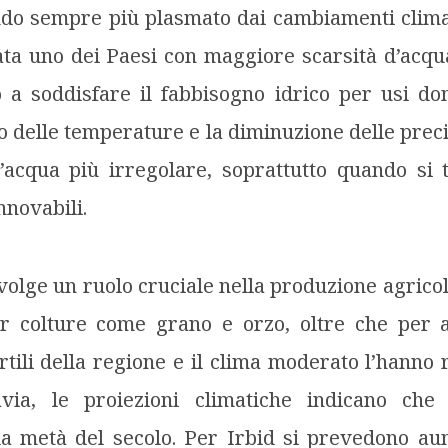
do sempre più plasmato dai cambiamenti climati
ta uno dei Paesi con maggiore scarsità d’acqu
a soddisfare il fabbisogno idrico per usi dom
 delle temperature e la diminuzione delle prec
d’acqua più irregolare, soprattutto quando si 
nnovabili.
svolge un ruolo cruciale nella produzione agrico
er colture come grano e orzo, oltre che per a
fertili della regione e il clima moderato l’hanno
avia, le proiezioni climatiche indicano che 
a metà del secolo. Per Irbid si prevedono aum