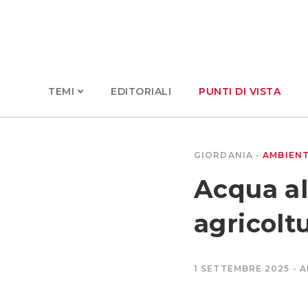
TEMI
EDITORIALI
PUNTI DI VISTA
GIORDANIA
AMBIEN
Acqua al
agricoltu
1 SETTEMBRE 2025
A