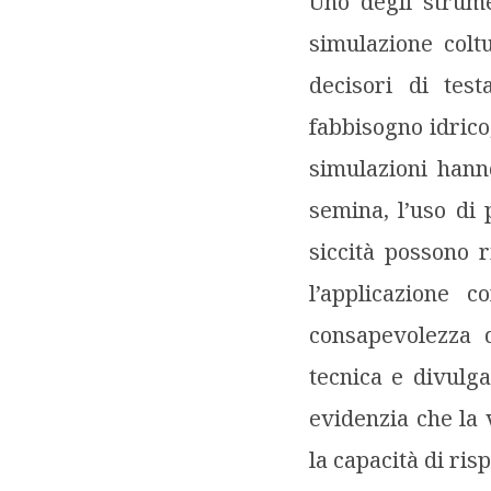
Uno degli strume
simulazione coltu
decisori di tes
fabbisogno idrico,
simulazioni hann
semina, l’uso di 
siccità possono r
l’applicazione 
consapevolezza d
tecnica e divulga
evidenzia che la 
la capacità di risp