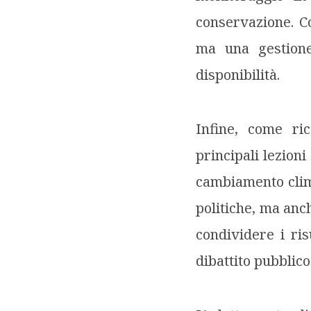
conservazione. C
ma una gestione
disponibilità.
Infine, come ri
principali lezion
cambiamento clima
politiche, ma anch
condividere i ris
dibattito pubblico