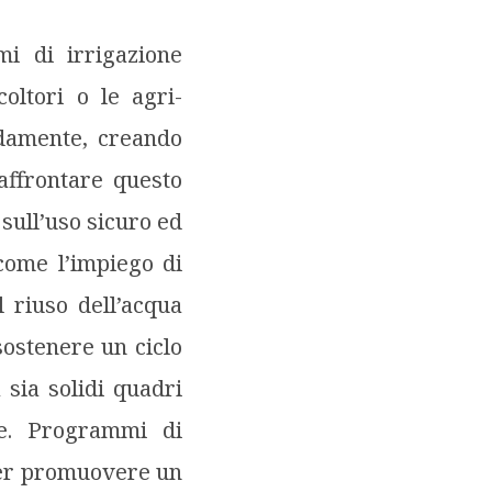
mi di irrigazione
coltori o le agri-
idamente, creando
 affrontare questo
sull’uso sicuro ed
 come l’impiego di
l riuso dell’acqua
sostenere un ciclo
 sia solidi quadri
le. Programmi di
 per promuovere un