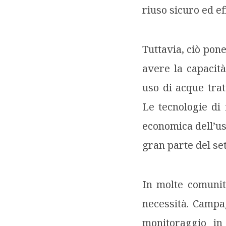
riuso sicuro ed ef
Tuttavia, ciò pone
avere la capacità
uso di acque trat
Le tecnologie di 
economica dell’us
gran parte del set
In molte comunità
necessità. Campag
monitoraggio in