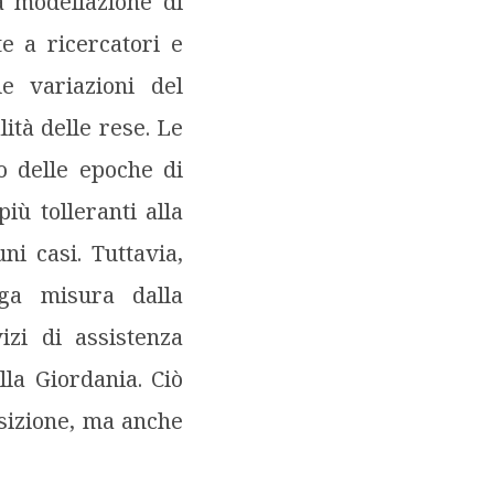
a modellazione di
te a ricercatori e
e variazioni del
lità delle rese. Le
o delle epoche di
iù tolleranti alla
ni casi. Tuttavia,
rga misura dalla
izi di assistenza
lla Giordania. Ciò
osizione, ma anche