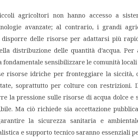
iccoli agricoltori non hanno accesso a siste
cnologie avanzate; al contrario, i grandi agri
disporre delle risorse per adattarsi più rap
lla distribuzione delle quantità d’acqua. Per
 fondamentale sensibilizzare le comunità locali 
se risorse idriche per fronteggiare la siccità,
tate, soprattutto per colture con restrizioni. I
rre la pressione sulle risorse di acqua dolce e 
ibile. Ma ciò richiede sia accettazione pubblica
garantire la sicurezza sanitaria e ambienta
listica e supporto tecnico saranno essenziali