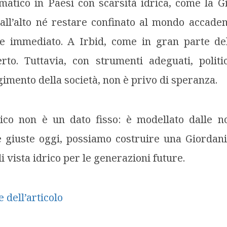
matico in Paesi con scarsità idrica, come la 
all’alto né restare confinato al mondo accade
o e immediato. A Irbid, come in gran parte del
erto. Tuttavia, con strumenti adeguati, politi
gimento della società, non è privo di speranza.
rico non è un dato fisso: è modellato dalle no
 giuste oggi, possiamo costruire una Giordania
i vista idrico per le generazioni future.
 dell’articolo