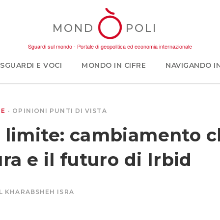
MOND
POLI
Sguardi sul mondo - Portale di geopolitica ed economia internazionale
SGUARDI E VOCI
MONDO IN CIFRE
NAVIGANDO I
TE
OPINIONI
PUNTI DI VISTA
 limite: cambiamento c
ra e il futuro di Irbid
L KHARABSHEH ISRA