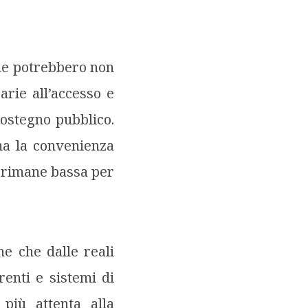
 che potrebbero non
arie all’accesso e
sostegno pubblico.
 ma la convenienza
a rimane bassa per
ne che dalle reali
renti e sistemi di
più attenta alla