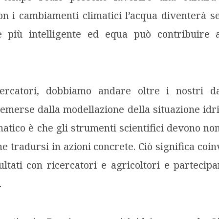
on i cambiamenti climatici l’acqua diventerà s
 più intelligente ed equa può contribuire 
cercatori, dobbiamo andare oltre i nostri da
i emerse dalla modellazione della situazione idr
tico è che gli strumenti scientifici devono non
e tradursi in azioni concrete. Ciò significa coin
ultati con ricercatori e agricoltori e partecip
.