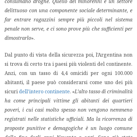
consumano droghe. Quello dei minorenni è un settore
delittuoso con una componente sociale determinante, e
far entrare ragazzini sempre più piccoli nel sistema
penale non serve, e ci sono prove più che sufficienti per
dimostrarlo
».
Dal punto di vista della sicurezza poi, l’Argentina non
si trova di certo tra i paesi più violenti del continente.
Anzi, con un tasso di 4,4 omicidi per ogni 100.000
abitanti, il paese può considerarsi come uno dei più
sicuri
dell’intero continente
. «
L’alto tasso di criminalità
ha come principali vittime gli abitanti dei quartieri
poveri, i cui casi molto spesso non vengono nemmeno
registrati nelle statistiche ufficiali. Ma la ricorrenza di
proposte punitive e demagogiche è un luogo comune