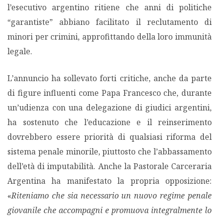
l’esecutivo argentino ritiene che anni di politiche
“garantiste” abbiano facilitato il reclutamento di
PODCAST EVENTI
minori per crimini, approfittando della loro immunità
legale.
AUTORI
L’annuncio ha sollevato forti critiche, anche da parte
di figure influenti come Papa Francesco che, durante
un’udienza con una delegazione di giudici argentini,
ha sostenuto che l’educazione e il reinserimento
dovrebbero essere priorità di qualsiasi riforma del
sistema penale minorile, piuttosto che l’abbassamento
dell’età di imputabilità. Anche la Pastorale Carceraria
Argentina ha manifestato la propria opposizione:
«
Riteniamo che sia necessario un nuovo regime penale
giovanile che accompagni e promuova integralmente lo