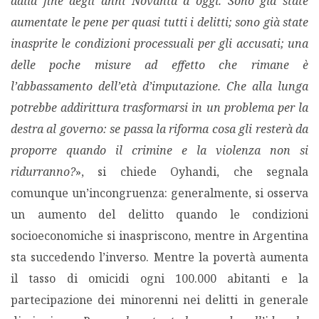
dalla fine degli anni Novanta a oggi. Sono già state
aumentate le pene per quasi tutti i delitti; sono già state
inasprite le condizioni processuali per gli accusati; una
delle poche misure ad effetto che rimane è
l’abbassamento dell’età d’imputazione. Che alla lunga
potrebbe addirittura trasformarsi in un problema per la
destra al governo: se passa la riforma cosa gli resterà da
proporre quando il crimine e la violenza non si
ridurranno?
», si chiede Oyhandi, che segnala
comunque un’incongruenza: generalmente, si osserva
un aumento del delitto quando le condizioni
socioeconomiche si inaspriscono, mentre in Argentina
sta succedendo l’inverso. Mentre la povertà aumenta
il tasso di omicidi ogni 100.000 abitanti e la
partecipazione dei minorenni nei delitti in generale