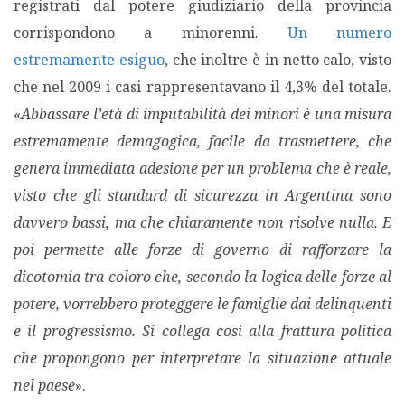
registrati dal potere giudiziario della provincia
corrispondono a minorenni.
Un numero
estremamente esiguo
, che inoltre è in netto calo, visto
che nel 2009 i casi rappresentavano il 4,3% del totale.
«
Abbassare l’età di imputabilità dei minori è una misura
estremamente demagogica, facile da trasmettere, che
genera immediata adesione per un problema che è reale,
visto che gli standard di sicurezza in Argentina sono
davvero bassi, ma che chiaramente non risolve nulla. E
poi permette alle forze di governo di rafforzare la
dicotomia tra coloro che, secondo la logica delle forze al
potere, vorrebbero proteggere le famiglie dai delinquenti
e il progressismo. Si collega così alla frattura politica
che propongono per interpretare la situazione attuale
nel paese
».