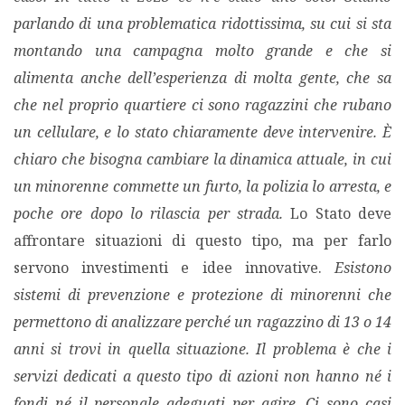
parlando di una problematica ridottissima, su cui si sta
montando una campagna molto grande e che si
alimenta anche dell’esperienza di molta gente, che sa
che nel proprio quartiere ci sono ragazzini che rubano
un cellulare, e lo stato chiaramente deve intervenire. È
chiaro che bisogna cambiare la dinamica attuale, in cui
un minorenne commette un furto, la polizia lo arresta, e
poche ore dopo lo rilascia per strada.
Lo Stato deve
affrontare situazioni di questo tipo, ma per farlo
servono investimenti e idee innovative.
Esistono
sistemi di prevenzione e protezione di minorenni che
permettono di analizzare perché un ragazzino di 13 o 14
anni si trovi in quella situazione. Il problema è che i
servizi dedicati a questo tipo di azioni non hanno né i
fondi né il personale adeguati per agire. Ci sono casi