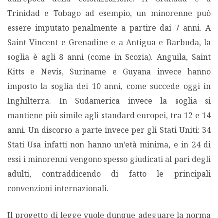
Trinidad e Tobago ad esempio, un minorenne può
essere imputato penalmente a partire dai 7 anni. A
Saint Vincent e Grenadine e a Antigua e Barbuda, la
soglia è agli 8 anni (come in Scozia). Anguila, Saint
Kitts e Nevis, Suriname e Guyana invece hanno
imposto la soglia dei 10 anni, come succede oggi in
Inghilterra. In Sudamerica invece la soglia si
mantiene più simile agli standard europei, tra 12 e 14
anni. Un discorso a parte invece per gli Stati Uniti: 34
Stati Usa infatti non hanno un’età minima, e in 24 di
essi i minorenni vengono spesso giudicati al pari degli
adulti, contraddicendo di fatto le principali
convenzioni internazionali.
Il progetto di legge vuole dunque adeguare la norma