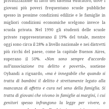
privatizzazione di fatto del sistema educativo, dove i
giovani più poveri frequentano scuole pubbliche
spesso in pessime condizioni edilizie e le famiglie in
migliori condizioni economiche scelgono invece la
scuola privata. Nel 1990 gli studenti delle scuole
private rappresentavano il 19% del totale, mentre
oggi sono circa il 28% a livello nazionale e nei distretti
più ricchi del paese, come la capitale Buenos Aires,
superano il 50%. «
Non sono sempre d’accordo
sull’associazione tra delitto e povertà
», sostiene
Oyhandi a riguardo, «
ma è innegabile che quando si
tratta di bambini il delitto è strettamente legato alla
mancanza di affetto e cura nel seno della famiglia. Si
tratta di giovani che vivono in famiglie ai margini, i cui
genitori spesso infrangono la legge per vivere, o