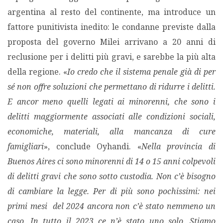
argentina al resto del continente, ma introduce un
fattore punitivista inedito: le condanne previste dalla
proposta del governo Milei arrivano a 20 anni di
reclusione per i delitti più gravi, e sarebbe la più alta
della regione. «
Io credo che il sistema penale già di per
sé non offre soluzioni che permettano di ridurre i delitti.
E ancor meno quelli legati ai minorenni, che sono i
delitti maggiormente associati alle condizioni sociali,
economiche, materiali, alla mancanza di cure
famigliari
», conclude Oyhandi. «
Nella provincia di
Buenos Aires ci sono minorenni di 14 o 15 anni colpevoli
di delitti gravi che sono sotto custodia. Non c’è bisogno
di cambiare la legge. Per di più sono pochissimi: nei
primi mesi del 2024 ancora non c’è stato nemmeno un
caso. In tutto il 2023 ce n’è stato uno solo. Stiamo