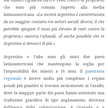
dai minori riguarda furti e reati contro la proprietà,
che sono più comuni rispetto alla media
latinoamericana. «
La società argentina è caratterizzata
da un maggior contatto tra settori sociali diversi, il che
potrebbe spiegare il tasso più elevato di reati contro la
proprietà
,» osserva Oyhandi. «
È anche possibile che in
Argentina si denunci di più
.»
Argentina e Cuba sono gli unici due paesi
latinoamericani che mantengono la soglia per
l’imputabilità dei minori a 16 anni. Il
panorama
regionale
è invece molto più complesso. I regimi
penali più punitivi si trovano sicuramente ai Caraibi,
dove la maggior parte dei paesi hanno sostenuto una
tradizione giuridica di tipo anglosassone, derivata
dall’epoca della colonizzazione. A Granada e a