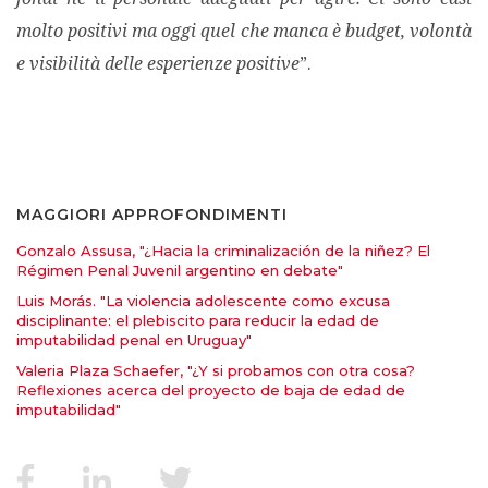
molto positivi ma oggi quel che manca è budget, volontà
e visibilità delle esperienze positive
”.
MAGGIORI APPROFONDIMENTI
Gonzalo Assusa, "¿Hacia la criminalización de la niñez? El
Régimen Penal Juvenil argentino en debate"
Luis Morás. "La violencia adolescente como excusa
disciplinante: el plebiscito para reducir la edad de
imputabilidad penal en Uruguay"
Valeria Plaza Schaefer, "¿Y si probamos con otra cosa?
Reflexiones acerca del proyecto de baja de edad de
imputabilidad"