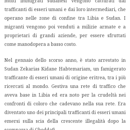
molti immigrati sudanesi vengono catturati dai
trafficanti di esseri umani e dai loro intermediari, che
operano nelle zone di confine tra Libia e Sudan. I
migranti vengono poi venduti a milizie armate e a
proprietari di grandi aziende, per essere sfruttati
come manodopera a basso costo.
Nel gennaio dello scorso anno, è stato arrestato in
Sudan Zekarias Kidane Habtemariam, un famigerato
trafficante di esseri umani di origine eritrea, tra i più
ricercati al mondo. Gestiva una rete di traffico che
aveva base in Libia ed era noto per la crudeltà nei
confronti di coloro che cadevano nella sua rete. Era
diventato uno dei principali trafficanti di esseri umani
emersi sulla scia della crescente illegalità dopo la
scomparsa di Gheddafi.