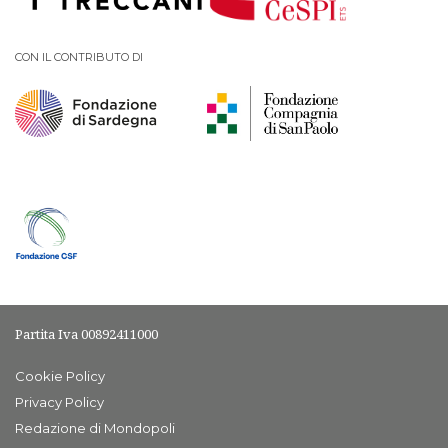
CON IL CONTRIBUTO DI
Partita Iva 00892411000
Cookie Policy
Privacy Policy
Redazione di Mondopoli