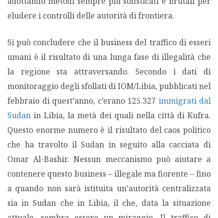
adottando metodi sempre più sofisticati e brutali per
eludere i controlli delle autorità di frontiera.
Si può concludere che il business del traffico di esseri
umani è il risultato di una lunga fase di illegalità che
la regione sta attraversando. Secondo i dati di
monitoraggio degli sfollati di IOM/Libia, pubblicati nel
febbraio di quest’anno, c’erano 125.327
immigrati dal
Sudan
in Libia, la metà dei quali nella città di Kufra.
Questo enorme numero è il risultato del caos politico
che ha travolto il Sudan in seguito alla cacciata di
Omar Al-Bashir. Nessun meccanismo può aiutare a
contenere questo business – illegale ma fiorente – fino
a quando non sarà istituita un’autorità centralizzata
sia in Sudan che in Libia, il che, data la situazione
attuale, sembra essere un miraggio. Il traffico di