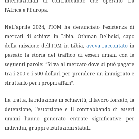
internazionali di contrabbando che operano tra
l’Africa e l’Europa.
Nell’aprile 2024, l’IOM ha denunciato l’esistenza di
mercati di schiavi in Libia. Othman Belbeisi, capo
della missione dell’IOM in Libia,
aveva raccontato
in
passato la storia del traffico di esseri umani con le
seguenti parole: “Si va al mercato dove si può pagare
tra i 200 e i 500 dollari per prendere un immigrato e
sfruttarlo per i propri affari”.
La tratta, la riduzione in schiavitù, il lavoro forzato, la
detenzione, l’estorsione e il contrabbando di esseri
umani hanno generato entrate significative per
individui, gruppi e istituzioni statali.