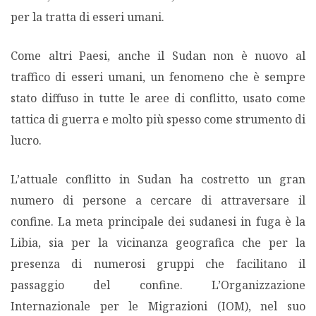
per la tratta di esseri umani.
PODCAST EVENTI
Come altri Paesi, anche il Sudan non è nuovo al
traffico di esseri umani, un fenomeno che è sempre
AUTORI
stato diffuso in tutte le aree di conflitto, usato come
tattica di guerra e molto più spesso come strumento di
lucro.
L’attuale conflitto in Sudan ha costretto un gran
numero di persone a cercare di attraversare il
confine. La meta principale dei sudanesi in fuga è la
Libia, sia per la vicinanza geografica che per la
presenza di numerosi gruppi che facilitano il
passaggio del confine. L’Organizzazione
Internazionale per le Migrazioni (IOM), nel suo