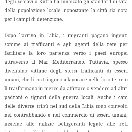
degli schiavi a Kufra ha innalzato gli standard di vita
della popolazione locale, nonostante la città sia nota
per i campi di detenzione.
Dopo l’arrivo in Libia, i migranti pagano ingenti
somme ai trafficanti e agli agenti della rete per
facilitare la loro partenza verso i paesi europei
attraverso il Mar Mediterraneo. Tuttavia, spesso
diventano vittime degli stessi trafficanti di esseri
umani, che li costringono a lavorare nelle loro terre o
li trasformano in merce da affittare o vendere ad altri
padroni o signori della guerra locali. Anche i capi
delle diverse tribù nel sud della Libia sono coinvolti
nel contrabbando e nel commercio di esseri umani,
insieme alle milizie belligeranti legate alle reti