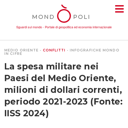
MOND
POLI
Sguardi sul mondo - Portale di geopolitica ed economia internazionale
MEDIO ORIENTE
CONFLITTI
INFOGRAFICHE
MONDO
IN CIFRE
TEMI
La spesa militare nei
AMBIENTE
Paesi del Medio Oriente,
milioni di dollari correnti,
CONFLITTI
periodo 2021-2023 (Fonte:
DONNE
IISS 2024)
ECONOMIA