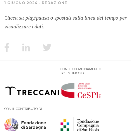
1 GIUGNO 2024
REDAZIONE
MIGRAZIONI
Clicca su play/pausa o spostati sulla linea del tempo per
visualizzare i dati.
POVERTÀ
SALUTE
EDITORIALI
CON IL COORDINAMENTO
SCIENTIFICO DEL
PUNTI DI VISTA
SGUARDI E VOCI
CON IL CONTRIBUTO DI
MONDO IN CIFRE
NAVIGANDO IN RETE