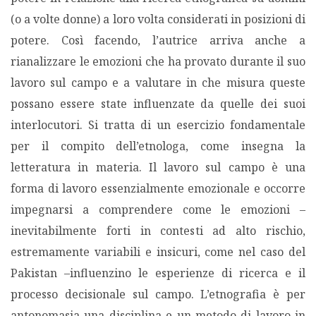
(o a volte donne) a loro volta considerati in posizioni di
potere. Così facendo, l’autrice arriva anche a
rianalizzare le emozioni che ha provato durante il suo
lavoro sul campo e a valutare in che misura queste
possano essere state influenzate da quelle dei suoi
interlocutori. Si tratta di un esercizio fondamentale
per il compito dell’etnologa, come insegna la
letteratura in materia. Il lavoro sul campo è una
forma di lavoro essenzialmente emozionale e occorre
impegnarsi a comprendere come le emozioni –
inevitabilmente forti in contesti ad alto rischio,
estremamente variabili e insicuri, come nel caso del
Pakistan –influenzino le esperienze di ricerca e il
processo decisionale sul campo. L’etnografia è per
antonomasia una disciplina e un metodo di lavoro in