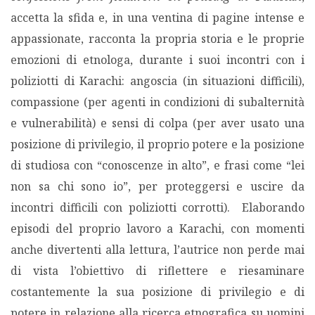
accetta la sfida e, in una ventina di pagine intense e
appassionate, racconta la propria storia e le proprie
emozioni di etnologa, durante i suoi incontri con i
poliziotti di Karachi: angoscia (in situazioni difficili),
compassione (per agenti in condizioni di subalternità
e vulnerabilità) e sensi di colpa (per aver usato una
posizione di privilegio, il proprio potere e la posizione
di studiosa con “conoscenze in alto”, e frasi come “lei
non sa chi sono io”, per proteggersi e uscire da
incontri difficili con poliziotti corrotti). Elaborando
episodi del proprio lavoro a Karachi, con momenti
anche divertenti alla lettura, l’autrice non perde mai
di vista l’obiettivo di riflettere e riesaminare
costantemente la sua posizione di privilegio e di
potere in relazione alla ricerca etnografica su uomini