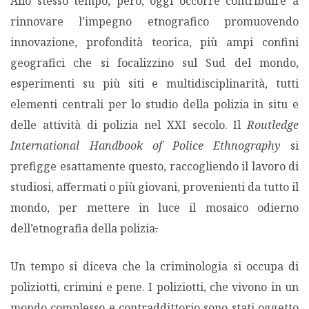
Allo stesso tempo, però, oggi occorre contribuire a
rinnovare l’impegno etnografico promuovendo
innovazione, profondità teorica, più ampi confini
geografici che si focalizzino sul Sud del mondo,
esperimenti su più siti e multidisciplinarità, tutti
elementi centrali per lo studio della polizia in situ e
delle attività di polizia nel XXI secolo. Il
Routledge
International Handbook of Police Ethnography
si
prefigge esattamente questo, raccogliendo il lavoro di
studiosi, affermati o più giovani, provenienti da tutto il
mondo, per mettere in luce il mosaico odierno
dell’etnografia della polizia
.
Un tempo si diceva che la criminologia si occupa di
poliziotti, crimini e pene. I poliziotti, che vivono in un
mondo complesso e contraddittorio sono stati oggetto