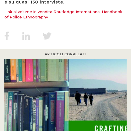
e su quasi 150 interviste.
Link al volume in vendita Routledge International Handbook
of Police Ethnography
ARTICOLI CORRELATI