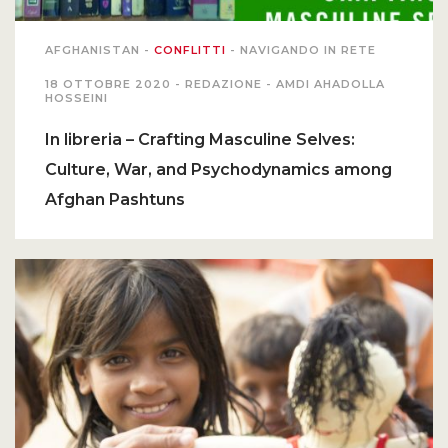
AFGHANISTAN
-
CONFLITTI
-
NAVIGANDO IN RETE
18 OTTOBRE 2020 -
REDAZIONE - AMDI AHADOLLA
HOSSEINI
In libreria – Crafting Masculine Selves:
Culture, War, and Psychodynamics among
Afghan Pashtuns