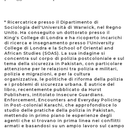
* Ricercatrice presso il Dipartimento di
Sociologia dell'Università di Warwick, nel Regno
Unito. Ha conseguito un dottorato presso il
King's College di Londra e ha ricoperto incarichi
di ricerca e insegnamento presso l'University
College di Londra e la School of Oriental and
African Studies (SOAS). La sua indagine si
concentra sul corpo di polizia postcoloniale e sul
tema della sicurezza in Pakistan, con particolare
attenzione per le relazioni tra polizia e militari,
polizia e migrazioni, e per la cultura
organizzativa, le politiche di riforma della polizia
e i problemi di sicurezza urbana. È autrice del
libro, recentemente pubblicato da Hurst
Publishers, intitolato Insecure Guardians.
Enforcement, Encounters and Everyday Policing
in Post-colonial Karachi, che approfondisce lo
studio delle pratiche della polizia in Pakistan,
mettendo in primo piano le esperienze degli
agenti che si trovano in prima linea nei conflitti
armati e basandosi su un ampio lavoro sul campo