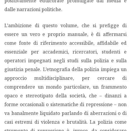
positivamente edulcorate promulgate dai media e
dalle narrazioni politiche.
L’ambizione di questo volume, che si prefigge di
essere un vero e proprio manuale, è di affermarsi
come fonte di riferimento accessibile, affidabile ed
essenziale per accademici, ricercatori, studenti e
operatori impegnati negli studi sulla polizia e sulla
giustizia penale. L’etnografia della polizia impiega un
approccio multidisciplinare, per cercare di
comprendere un mondo particolare, un frammento
opaco e stereotipato della società, che – dinanzi a
forme occasionali o sistematiche di repressione – non
va banalmente liquidato parlando di aberrazioni o di
casi estremi di violenza e brutalità. La polizia come
strumento di repressione è, invece, da considerare