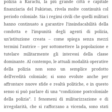
polizia a Karachi, la più grande città e capitale
finanziaria del Pakistan, rivela molte continuità col
PODCAST EVENTI
periodo coloniale. Sia i regimi civili che quelli militari
hanno continuato a garantire l’insindacabilità della
AUTORI
condotta e l’impunità degli agenti di polizia,
un’istituzione creata – come spiega senza mezzi
termini l’autrice – per sottomettere la popolazione e
tutelare militarmente gli interessi della classe
dominante. Al contempo, le attuali modalità operative
della polizia non sono un semplice prodotto
dell’eredità coloniale; si sono evolute anche per
affrontare nuove sfide e realtà politiche, e in questo
senso si può parlare di una “condizione postcoloniale
della polizia”. I fenomeni di militarizzazione e di
irregolarità, che si rafforzano a vicenda, sono stati