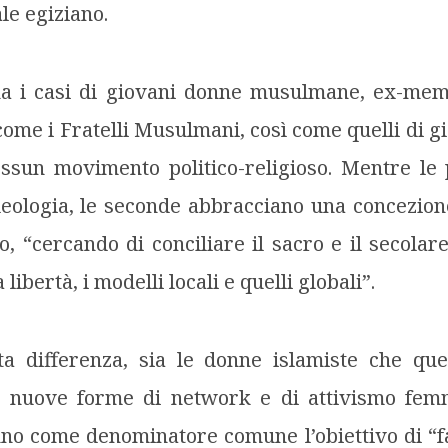
le egiziano.
na i casi di giovani donne musulmane, ex-mem
i come i Fratelli Musulmani, così come quelli di
nessun movimento politico-religioso. Mentre le
deologia, le seconde abbracciano una concezion
 “cercando di conciliare il sacro e il secolare,
la libertà, i modelli locali e quelli globali”.
a differenza, sia le donne islamiste che quel
 nuove forme di network e di attivismo femm
no come denominatore comune l’obiettivo di “f