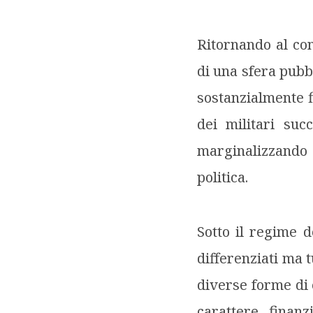
Ritornando al con
di una sfera pubb
sostanzialmente f
dei militari su
marginalizzando 
politica.
Sotto il regime de
differenziati ma t
diverse forme di 
carattere finan