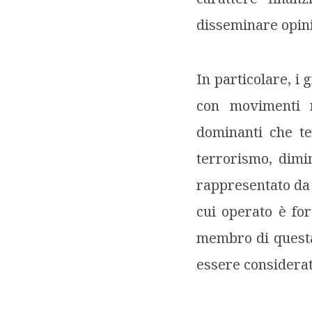
disseminare opini
In particolare, i
con movimenti r
dominanti che te
terrorismo, dimi
rappresentato d
cui operato è for
membro di questa 
essere considerato