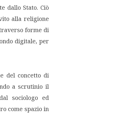
e dallo Stato. Ciò
vito alla religione
ttraverso forme di
ondo digitale, per
e del concetto di
ndo a scrutinio il
dal sociologo ed
ro come spazio in