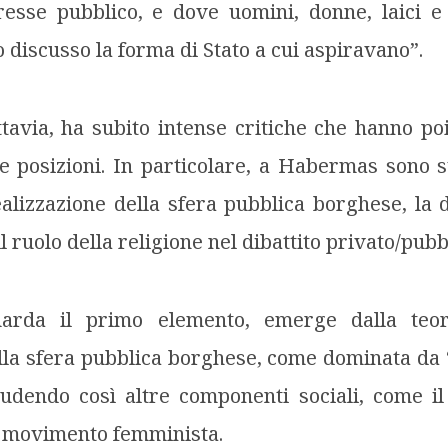
resse pubblico, e dove uomini, donne, laici e 
 discusso la forma di Stato a cui aspiravano”.
ttavia, ha subito intense critiche che hanno poi
e posizioni. In particolare, a Habermas sono st
dealizzazione della sfera pubblica borghese, la 
il ruolo della religione nel dibattito privato/pubb
uarda il primo elemento, emerge dalla teo
lla sfera pubblica borghese, come dominata da
cludendo così altre componenti sociali, come i
il movimento femminista.