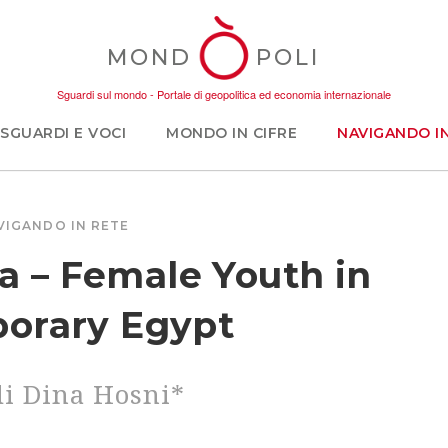
MOND
POLI
Sguardi sul mondo - Portale di geopolitica ed economia internazionale
SGUARDI E VOCI
MONDO IN CIFRE
NAVIGANDO I
VIGANDO IN RETE
ria – Female Youth in
orary Egypt
i Dina Hosni*