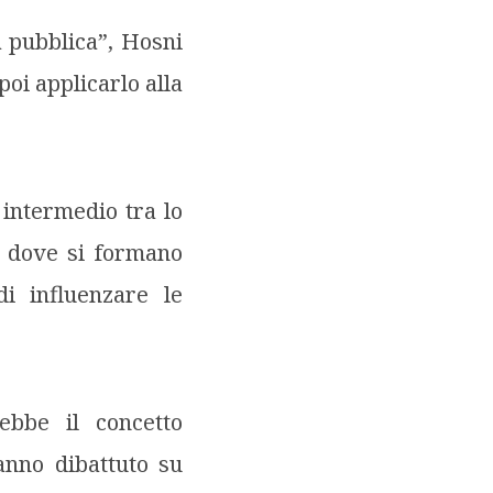
a pubblica”, Hosni
oi applicarlo alla
 intermedio tra lo
 e dove si formano
di influenzare le
ebbe il concetto
anno dibattuto su