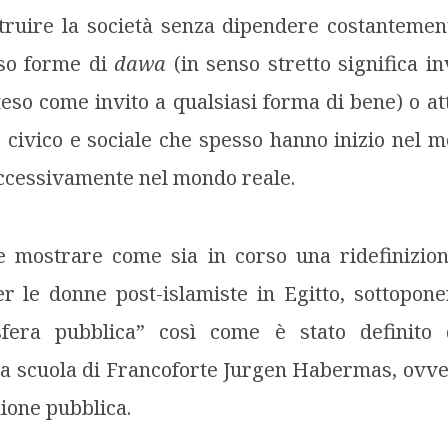
truire la società senza dipendere costantement
rso forme di
dawa
(in senso stretto significa in
teso come invito a qualsiasi forma di bene) o a
o civico e sociale che spesso hanno inizio nel m
uccessivamente nel mondo reale.
e mostrare come sia in corso una ridefinizion
r le donne post-islamiste in Egitto, sottopone
sfera pubblica” così come è stato definito 
la scuola di Francoforte Jurgen Habermas, ovve
nione pubblica.