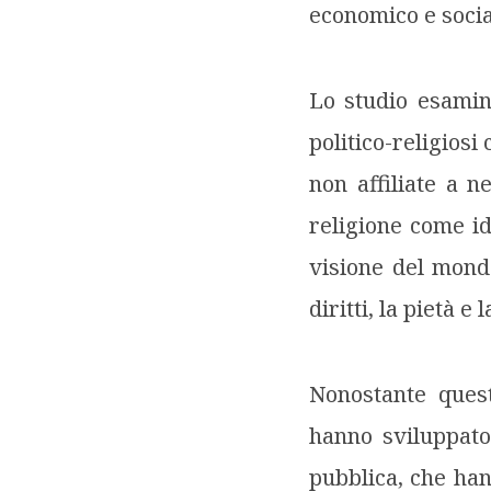
economico e socia
Lo studio esami
politico-religios
non affiliate a 
religione come i
visione del mondo,
diritti, la pietà e 
Nonostante quest
hanno sviluppato
pubblica, che han