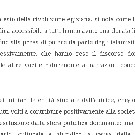
testo della rivoluzione egiziana, si nota come l’
lica accessibile a tutti hanno avuto una durata l
ino alla presa di potere da parte degli islamist
ccessivamente, che hanno reso il discorso do
le altre voci e riducendole a narrazioni conco
i militari le entità studiate dall’autrice, che
,
o
utti volti a contribuire positivamente alla soci
esclusione dalla sfera pubblica dominante: un
ziario, culturale e giuridico, a causa della