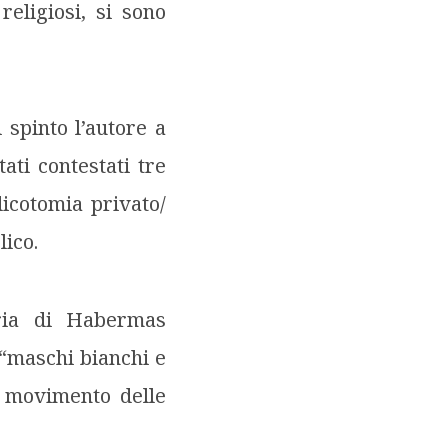
religiosi, si sono
 spinto l’autore a
ati contestati tre
dicotomia privato/
lico.
ria di Habermas
 “maschi bianchi e
l movimento delle