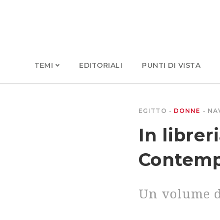
TEMI
EDITORIALI
PUNTI DI VISTA
EGITTO
DONNE
NA
In libre
Contemp
Un volume d