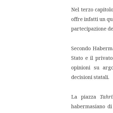
Nel terzo capitol
offre infatti un 
partecipazione de
Secondo Habermas,
Stato e il privat
opinioni su argo
decisioni statali.
La piazza
Tahri
habermasiano di 