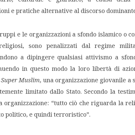
oni e pratiche alternative al discorso dominante
 gruppi e le organizzazioni a sfondo islamico o 
eligiosi, sono penalizzati dal regime mili
ndono a dipingere qualsiasi attivismo a sfo
nuendo in questo modo la loro libertà di azi
a
Super Muslim
, una organizzazione giovanile a s
temente limitato dallo Stato. Secondo la test
organizzazione: “tutto ciò che riguarda la re
 politico, e quindi terroristico”.