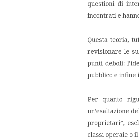
questioni di inte
incontrati e hanno
Questa teoria, tu
revisionare le su
punti deboli: l’i
pubblico e infine 
Per quanto rig
un’esaltazione de
proprietari”, es
classi operaie o 