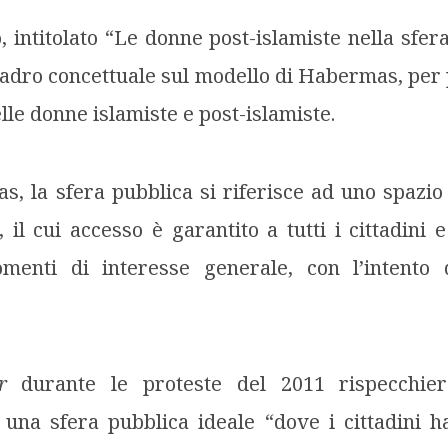
o, intitolato “Le donne post-islamiste nella sfer
quadro concettuale sul modello di Habermas, per p
lle donne islamiste e post-islamiste.
 la sfera pubblica si riferisce ad uno spazio
o, il cui accesso è garantito a tutti i cittadini
menti di interesse generale, con l’intento 
r
durante le proteste del 2011 rispecchier
una sfera pubblica ideale “dove i cittadini h