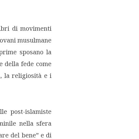
bri di movimenti
 giovani musulmane
 prime sposano la
e della fede come
 la religiosità e i
le post-islamiste
inile nella sfera
are del bene” e di