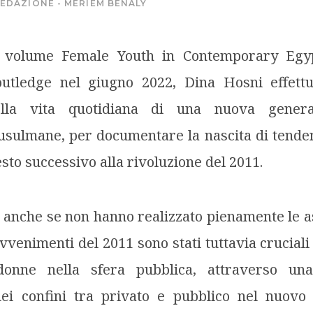
EDAZIONE - MERIEM BENALY
 volume Female Youth in Contemporary Egyp
utledge nel giugno 2022, Dina Hosni effett
ella vita quotidiana di una nuova gener
sulmane, per documentare la nascita di tenden
esto successivo alla rivoluzione del 2011.
, anche se non hanno realizzato pienamente le asp
avvenimenti del 2011 sono stati tuttavia crucial
e donne nella sfera pubblica, attraverso un
ei confini tra privato e pubblico nel nuovo c