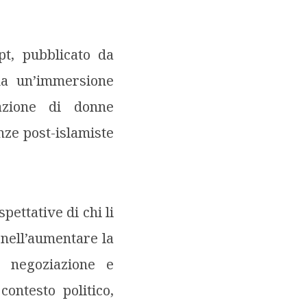
t, pubblicato da
ua un’immersione
azione di donne
ze post-islamiste
ettative di chi li
i nell’aumentare la
a negoziazione e
ontesto politico,