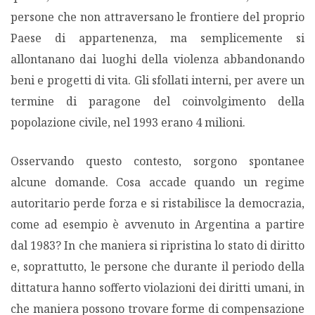
persone che non attraversano le frontiere del proprio
PODCAST EVENTI
Paese di appartenenza, ma semplicemente si
allontanano dai luoghi della violenza abbandonando
AUTORI
beni e progetti di vita. Gli sfollati interni, per avere un
termine di paragone del coinvolgimento della
popolazione civile, nel 1993 erano 4 milioni.
Osservando questo contesto, sorgono spontanee
alcune domande. Cosa accade quando un regime
autoritario perde forza e si ristabilisce la democrazia,
come ad esempio è avvenuto in Argentina a partire
dal 1983? In che maniera si ripristina lo stato di diritto
e, soprattutto, le persone che durante il periodo della
dittatura hanno sofferto violazioni dei diritti umani, in
che maniera possono trovare forme di compensazione