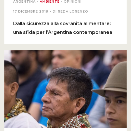
ARGENTINA
-
AMBIENTE
-
OPINIONI
17 DICEMBRE 2019 -
DI REDA LORENZO
Dalla sicurezza alla sovranità alimentare:
una sfida per l’Argentina contemporanea