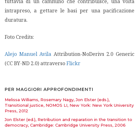
tuttavia di un cammino che contribuisce, una volta
intrapreso, a gettare le basi per una pacificazione
duratura.
Foto Credits:
Alejo Manuel Avila
Attribution-NoDerivs 2.0 Generic
(CC BY-ND 2.0)
attraverso
Flickr
PER MAGGIORI APPROFONDIMENTI
Melissa Williams, Rosemary Nagy, Jon Elster (eds.),
Transitional justice, NOMOS LI, New York: New York University
Press, 2012
Jon Elster (ed.), Retribution and reparation in the transition to
democracy, Cambridge: Cambridge University Press, 2006