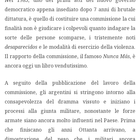
Nel 1983, uno dei primi atti del nuovo governo
democratico appena insediato dopo 7 anni di brutale
dittatura, è quello di costituire una commissione la cui
finalità non è giudicare i colpevoli quanto indagare la
sorte delle persone scomparse, i tristemente noti
desaparecidos
e le modalità di esercizio della violenza.
Il rapporto della commissione, il famoso
Nunca Más
, è
ancora oggi un libro vendutissimo.
A seguito della pubblicazione del lavoro della
commissione, gli argentini si stringono intorno alla
consapevolezza del dramma vissuto e iniziano i
processi alla giunta militare, nonostante le forze
armate siano ancora molto influenti nel Paese. Prima
che finiscano gli anni Ottanta arrivano, a
dimostrazione del peso che i militari ancora