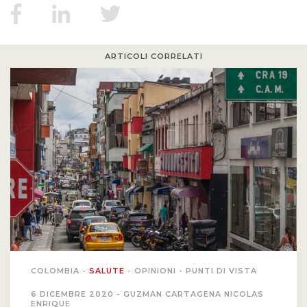
ARTICOLI CORRELATI
COLOMBIA
-
SALUTE
-
OPINIONI
-
PUNTI DI VISTA
6 DICEMBRE 2020 -
GUZMAN CARTAGENA NICOLAS
ENRIQUE