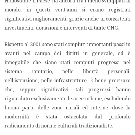
Nonostante il Paese sia ancora tra i meno sviluppati al
mondo, in questi vent’anni si erano registrati
significativi miglioramenti, grazie anche ai consistenti
investimenti, donazioni e interventi di tante ONG.
Rispetto al 2001 sono stati compiuti importanti passi in
avanti nel campo dei diritti in generale, ed è
innegabile che siano stati compiuti progressi nel
sistema sanitario, nelle libertà personali,
nell’istruzione, nelle infrastrutture. È bene precisare
che, seppur significativi, tali progressi hanno
riguardato esclusivamente le aree urbane, escludendo
buona parte delle zone rurali ed interne, dove la
modernità è stata ostacolata dal profondo
radicamento di norme culturali tradizionaliste.