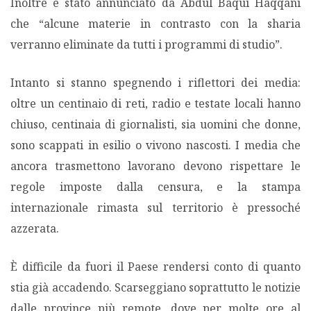
Inoltre è stato annunciato da Abdul Baqui Haqqani
che “alcune materie in contrasto con la sharia
verranno eliminate da tutti i programmi di studio”.
Intanto si stanno spegnendo i riflettori dei media:
oltre un centinaio di reti, radio e testate locali hanno
chiuso, centinaia di giornalisti, sia uomini che donne,
sono scappati in esilio o vivono nascosti. I media che
ancora trasmettono lavorano devono rispettare le
regole imposte dalla censura, e la stampa
internazionale rimasta sul territorio è pressoché
azzerata.
È difficile da fuori il Paese rendersi conto di quanto
stia già accadendo. Scarseggiano soprattutto le notizie
dalle province più remote, dove per molte ore al