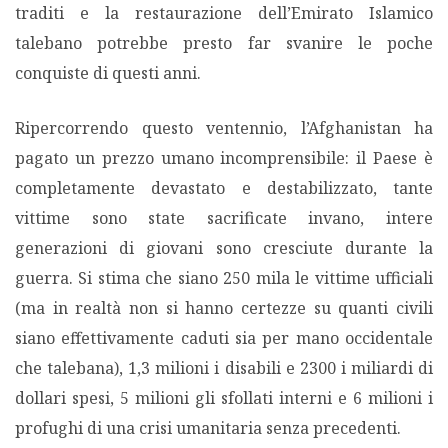
traditi e la restaurazione dell’Emirato Islamico
talebano potrebbe presto far svanire le poche
PODCAST EVENTI
conquiste di questi anni.
AUTORI
Ripercorrendo questo ventennio, l’Afghanistan ha
pagato un prezzo umano incomprensibile: il Paese è
completamente devastato e destabilizzato, tante
vittime sono state sacrificate invano, intere
generazioni di giovani sono cresciute durante la
guerra. Si stima che siano 250 mila le vittime ufficiali
(ma in realtà non si hanno certezze su quanti civili
siano effettivamente caduti sia per mano occidentale
che talebana), 1,3 milioni i disabili e 2300 i miliardi di
dollari spesi, 5 milioni gli sfollati interni e 6 milioni i
profughi di una crisi umanitaria senza precedenti.