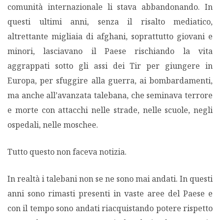
comunità internazionale li stava abbandonando. In
questi ultimi anni, senza il risalto mediatico,
altrettante migliaia di afghani, soprattutto giovani e
minori, lasciavano il Paese rischiando la vita
aggrappati sotto gli assi dei Tir per giungere in
Europa, per sfuggire alla guerra, ai bombardamenti,
ma anche all’avanzata talebana, che seminava terrore
e morte con attacchi nelle strade, nelle scuole, negli
ospedali, nelle moschee.
Tutto questo non faceva notizia.
In realtà i talebani non se ne sono mai andati. In questi
anni sono rimasti presenti in vaste aree del Paese e
con il tempo sono andati riacquistando potere rispetto