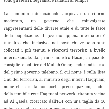
sono gli stessi integralisti e fanatici di sempre.
La comunità internazionale auspicava un ritorno
moderato, un governo che coinvolgesse
rappresentanti delle diverse etnie e di tutte le fasce
della popolazione. Il governo appena insediatosi è
tutt’altro che inclusivo, nei posti chiave sono stati
collocati i più temuti e ricercati terroristi a livello
internazionale: dal primo ministro Hasan, in passato
consigliere politico del Mullah Omar, leader indiscusso
del primo governo talebano, il cui nome è sulla lista
Onu dei terroristi, al ministro degli interni Haqquani,
nome che suscita non poche preoccupazioni, leader
della temibile rete Haqquani network, ritenuta vicina
ad Al Qaeda, ricercato dall’FBI con una taglia da 10
milioni di dollari, reo dei peggiori massacri avvenuti