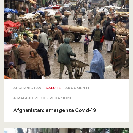
PODCAST EVENTI
AUTORI
AFGHANISTAN
-
SALUTE
-
ARGOMENTI
4 MAGGIO 2020 -
REDAZIONE
Afghanistan: emergenza Covid-19