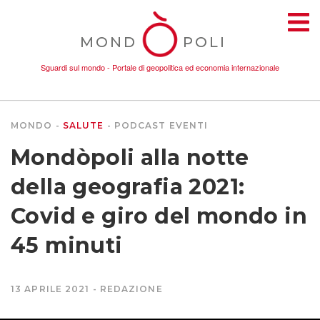
MOND
POLI
Sguardi sul mondo - Portale di geopolitica ed economia internazionale
MONDO
SALUTE
PODCAST EVENTI
TEMI
Mondòpoli alla notte
AMBIENTE
della geografia 2021:
Covid e giro del mondo in
CONFLITTI
45 minuti
DONNE
13 APRILE 2021
REDAZIONE
ECONOMIA