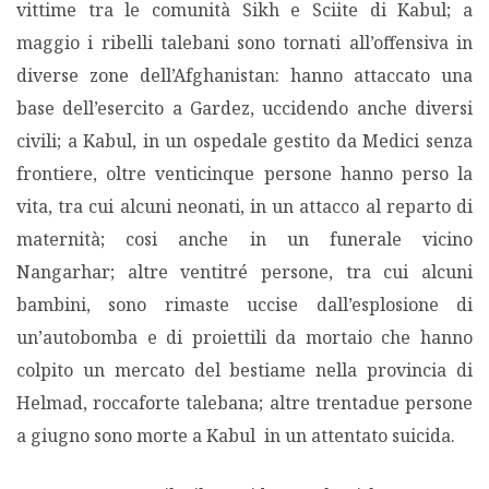
vittime tra le comunità Sikh e Sciite di Kabul; a
maggio i ribelli talebani sono tornati all’offensiva in
diverse zone dell’Afghanistan: hanno attaccato una
base dell’esercito a Gardez, uccidendo anche diversi
civili; a Kabul, in un ospedale gestito da Medici senza
frontiere, oltre venticinque persone hanno perso la
vita, tra cui alcuni neonati, in un attacco al reparto di
maternità; cosi anche in un funerale vicino
Nangarhar; altre ventitré persone, tra cui alcuni
bambini, sono rimaste uccise dall’esplosione di
un’autobomba e di proiettili da mortaio che hanno
colpito un mercato del bestiame nella provincia di
Helmad, roccaforte talebana; altre trentadue persone
a giugno sono morte a Kabul in un attentato suicida.