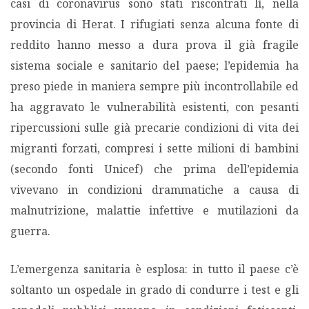
casi di coronavirus sono stati riscontrati lì, nella
provincia di Herat. I rifugiati senza alcuna fonte di
reddito hanno messo a dura prova il già fragile
sistema sociale e sanitario del paese; l’epidemia ha
preso piede in maniera sempre più incontrollabile ed
ha aggravato le vulnerabilità esistenti, con pesanti
ripercussioni sulle già precarie condizioni di vita dei
migranti forzati, compresi i sette milioni di bambini
(secondo fonti Unicef) che prima dell’epidemia
vivevano in condizioni drammatiche a causa di
malnutrizione, malattie infettive e mutilazioni da
guerra.
L’emergenza sanitaria è esplosa: in tutto il paese c’è
soltanto un ospedale in grado di condurre i test e gli