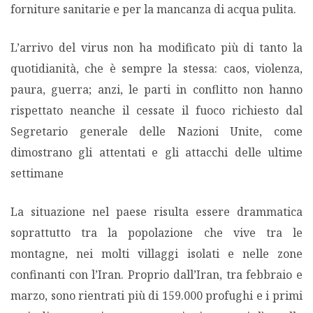
forniture sanitarie e per la mancanza di acqua pulita.
PODCAST EVENTI
L’arrivo del virus non ha modificato più di tanto la
quotidianità, che è sempre la stessa: caos, violenza,
AUTORI
paura, guerra; anzi, le parti in conflitto non hanno
rispettato neanche il cessate il fuoco richiesto dal
Segretario generale delle Nazioni Unite, come
dimostrano gli attentati e gli attacchi delle ultime
settimane
La situazione nel paese risulta essere drammatica
soprattutto tra la popolazione che vive tra le
montagne, nei molti villaggi isolati e nelle zone
confinanti con l’Iran. Proprio dall’Iran, tra febbraio e
marzo, sono rientrati più di 159.000 profughi e i primi