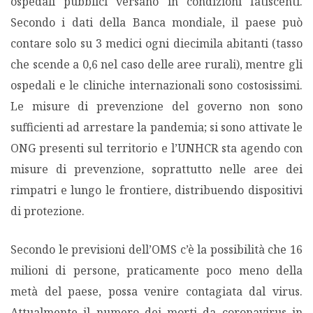
ospedali pubblici versano in condizioni fatiscenti.
Secondo i dati della Banca mondiale, il paese può
contare solo su 3 medici ogni diecimila abitanti (tasso
che scende a 0,6 nel caso delle aree rurali), mentre gli
ospedali e le cliniche internazionali sono costosissimi.
Le misure di prevenzione del governo non sono
sufficienti ad arrestare la pandemia; si sono attivate le
ONG presenti sul territorio e l’UNHCR sta agendo con
misure di prevenzione, soprattutto nelle aree dei
rimpatri e lungo le frontiere, distribuendo dispositivi
di protezione.
Secondo le previsioni dell’OMS c’è la possibilità che 16
milioni di persone, praticamente poco meno della
metà del paese, possa venire contagiata dal virus.
Attualmente il numero dei morti da coronavirus in