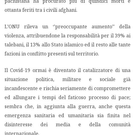
pachistana ha procurato più di quindici morti e
ottanta feriti tra i civili afghani.
L’ONU rileva un ‘’preoccupante aumento’’ della
violenza, attribuendone la responsabilità per il 39% ai
talebani, il 13% allo Stato islamico ed il resto alle tante
fazioni in conflitto presenti sul territorio.
Il Covid-19 ormai è diventato il catalizzatore di una
situazione politica, militare e sociale già
incandescente e rischia seriamente di compromettere
ed allungare i tempi del faticoso processo di pace;
sembra che, in aggiunta alla guerra, anche questa
emergenza sanitaria ed umanitaria sia finita nel
disinteresse dei media e della comunità
internazionale.