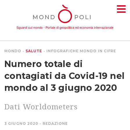
MOND
POLI
Sguardi sul mondo - Portale di geopolitica ed economia internazionale
MONDO
SALUTE
INFOGRAFICHE
MONDO IN CIFRE
TEMI
Numero totale di
AMBIENTE
contagiati da Covid-19 nel
mondo al 3 giugno 2020
CONFLITTI
Dati Worldometers
DONNE
ECONOMIA
3 GIUGNO 2020
REDAZIONE