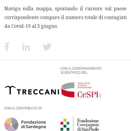
Naviga sulla mappa, spostando il cursore sul paese
MIGRAZIONI
corrispondente compare il numero totale di contagiati
da Covid-19 al 3 giugno.
POVERTÀ
SALUTE
EDITORIALI
CON IL COORDINAMENTO
SCIENTIFICO DEL
PUNTI DI VISTA
SGUARDI E VOCI
CON IL CONTRIBUTO DI
MONDO IN CIFRE
NAVIGANDO IN RETE